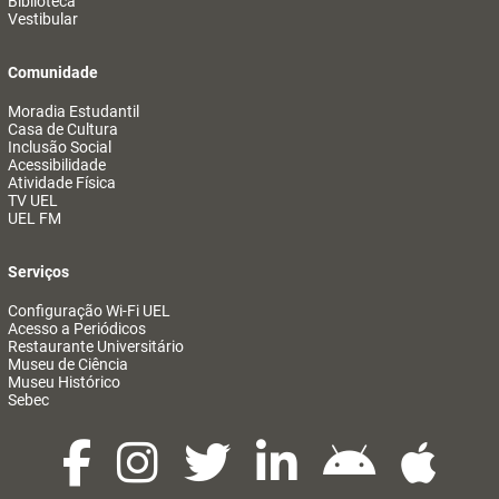
Biblioteca
Vestibular
Comunidade
Moradia Estudantil
Casa de Cultura
Inclusão Social
Acessibilidade
Atividade Física
TV UEL
UEL FM
Serviços
Configuração Wi-Fi UEL
Acesso a Periódicos
Restaurante Universitário
Museu de Ciência
Museu Histórico
Sebec