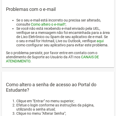
Problemas com o e-mail
Se o seu e-mail está incorreto ou precisa ser alterado,
consulte
Como altero o e-mail?
;
Se você não está recebendo e-mail enviado pela UEL,
verifique se a mensagem não foi encaminhada para a área
de Lixo Eletrônico ou Spam de seu aplicativo de e-mail. Se
o seu e-mail for Hotmail, Live ou Outlook, verifique
aqui
como configurar seu aplicativo para evitar este problema.
Se o problema persistir, por favor entre em contato com o
atendimento de Suporte ao Usuário da ATI nos
CANAIS DE
ATENDIMENTO
.
Como altero a senha de acesso ao Portal do
Estudante?
Clique em "Entrar" no menu superior;
Efetue o login conforme as instruções da página,
utilizando a senha atual;
Clique no menu "Alterar Senha";