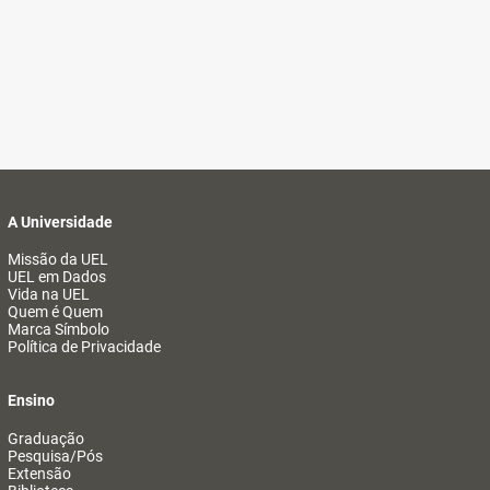
A Universidade
Missão da UEL
UEL em Dados
Vida na UEL
Quem é Quem
Marca Símbolo
Política de Privacidade
Ensino
Graduação
Pesquisa/Pós
Extensão