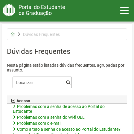
Portal do Estudante
Toggle
de Graduação
Dúvidas Frequentes
Dúvidas Frequentes
Nesta página estão listadas dúvidas frequentes, agrupadas por
assunto.
Acesso
Problemas com a senha de acesso ao Portal do
Estudante
Problemas com a senha do Wi-fi UEL
Problemas com o e-mail
Como altero a senha de acesso ao Portal do Estudante?