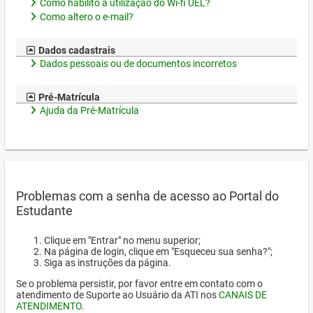
Como habilito a utilização do Wi-fi UEL?
Como altero o e-mail?
Dados cadastrais
Dados pessoais ou de documentos incorretos
Pré-Matrícula
Ajuda da Pré-Matrícula
Problemas com a senha de acesso ao Portal do
Estudante
Clique em "Entrar" no menu superior;
Na página de login, clique em "Esqueceu sua senha?";
Siga as instruções da página.
Se o problema persistir, por favor entre em contato com o
atendimento de Suporte ao Usuário da ATI nos
CANAIS DE
ATENDIMENTO
.