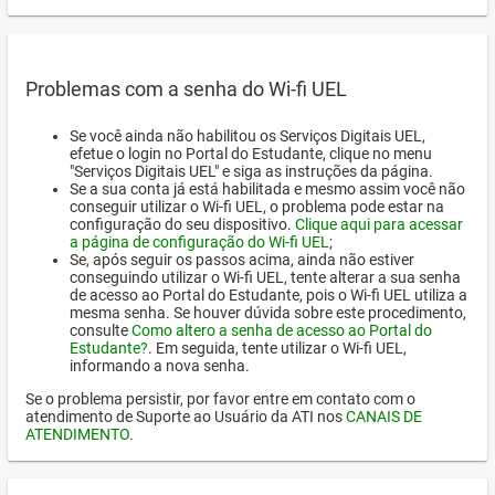
Problemas com a senha do Wi-fi UEL
Se você ainda não habilitou os Serviços Digitais UEL,
efetue o login no Portal do Estudante, clique no menu
"Serviços Digitais UEL" e siga as instruções da página.
Se a sua conta já está habilitada e mesmo assim você não
conseguir utilizar o Wi-fi UEL, o problema pode estar na
configuração do seu dispositivo.
Clique aqui para acessar
a página de configuração do Wi-fi UEL
;
Se, após seguir os passos acima, ainda não estiver
conseguindo utilizar o Wi-fi UEL, tente alterar a sua senha
de acesso ao Portal do Estudante, pois o Wi-fi UEL utiliza a
mesma senha. Se houver dúvida sobre este procedimento,
consulte
Como altero a senha de acesso ao Portal do
Estudante?
. Em seguida, tente utilizar o Wi-fi UEL,
informando a nova senha.
Se o problema persistir, por favor entre em contato com o
atendimento de Suporte ao Usuário da ATI nos
CANAIS DE
ATENDIMENTO
.