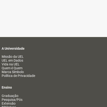
A Universidade
Missão da UEL
UEL em Dados
Vida na UEL
Quem é Quem
Marca Símbolo
Política de Privacidade
Ensino
Graduação
Pesquisa/Pós
Extensão