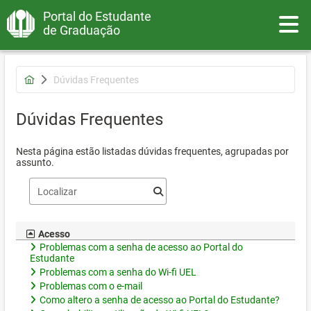
Portal do Estudante
Toggle
de Graduação
Dúvidas Frequentes
Dúvidas Frequentes
Nesta página estão listadas dúvidas frequentes, agrupadas por
assunto.
Acesso
Problemas com a senha de acesso ao Portal do
Estudante
Problemas com a senha do Wi-fi UEL
Problemas com o e-mail
Como altero a senha de acesso ao Portal do Estudante?