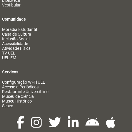
Biblioteca
Vestibular
Comunidade
Moradia Estudantil
Casa de Cultura
Inclusão Social
Acessibilidade
Atividade Física
TV UEL
UEL FM
Serviços
Configuração Wi-Fi UEL
Acesso a Periódicos
Restaurante Universitário
Museu de Ciência
Museu Histórico
Sebec