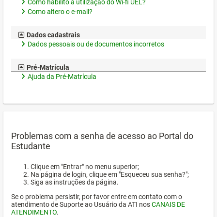
Como habilito a utilização do Wi-fi UEL?
Como altero o e-mail?
Dados cadastrais
Dados pessoais ou de documentos incorretos
Pré-Matrícula
Ajuda da Pré-Matrícula
Problemas com a senha de acesso ao Portal do
Estudante
Clique em "Entrar" no menu superior;
Na página de login, clique em "Esqueceu sua senha?";
Siga as instruções da página.
Se o problema persistir, por favor entre em contato com o
atendimento de Suporte ao Usuário da ATI nos
CANAIS DE
ATENDIMENTO
.