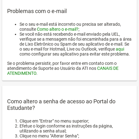
Problemas com o e-mail
Se o seu e-mail está incorreto ou precisa ser alterado,
consulte
Como altero o e-mail?
;
Se você não está recebendo e-mail enviado pela UEL,
verifique se a mensagem não foi encaminhada para a área
de Lixo Eletrônico ou Spam de seu aplicativo de e-mail. Se
o seu e-mail for Hotmail, Live ou Outlook, verifique
aqui
como configurar seu aplicativo para evitar este problema.
Se o problema persistir, por favor entre em contato com o
atendimento de Suporte ao Usuário da ATI nos
CANAIS DE
ATENDIMENTO
.
Como altero a senha de acesso ao Portal do
Estudante?
Clique em "Entrar" no menu superior;
Efetue o login conforme as instruções da página,
utilizando a senha atual;
Clique no menu "Alterar Senha";