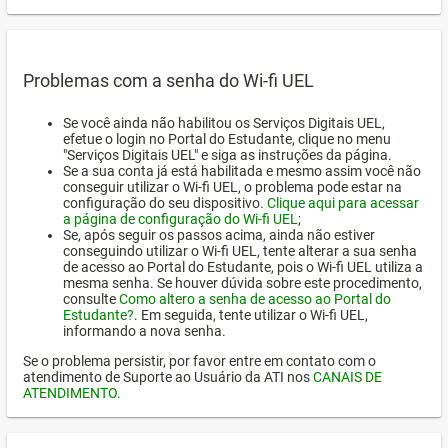
Problemas com a senha do Wi-fi UEL
Se você ainda não habilitou os Serviços Digitais UEL,
efetue o login no Portal do Estudante, clique no menu
"Serviços Digitais UEL" e siga as instruções da página.
Se a sua conta já está habilitada e mesmo assim você não
conseguir utilizar o Wi-fi UEL, o problema pode estar na
configuração do seu dispositivo.
Clique aqui para acessar
a página de configuração do Wi-fi UEL
;
Se, após seguir os passos acima, ainda não estiver
conseguindo utilizar o Wi-fi UEL, tente alterar a sua senha
de acesso ao Portal do Estudante, pois o Wi-fi UEL utiliza a
mesma senha. Se houver dúvida sobre este procedimento,
consulte
Como altero a senha de acesso ao Portal do
Estudante?
. Em seguida, tente utilizar o Wi-fi UEL,
informando a nova senha.
Se o problema persistir, por favor entre em contato com o
atendimento de Suporte ao Usuário da ATI nos
CANAIS DE
ATENDIMENTO
.