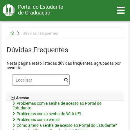
Portal do Estudante
Toggle
de Graduação
Dúvidas Frequentes
Dúvidas Frequentes
Nesta página estão listadas dúvidas frequentes, agrupadas por
assunto.
Acesso
Problemas com a senha de acesso ao Portal do
Estudante
Problemas com a senha do Wi-fi UEL
Problemas com o e-mail
Como altero a senha de acesso ao Portal do Estudante?