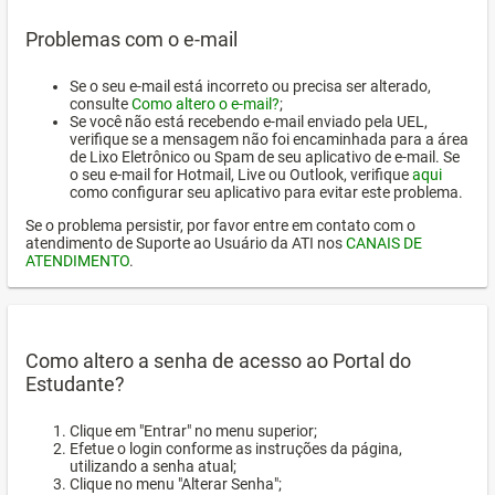
Problemas com o e-mail
Se o seu e-mail está incorreto ou precisa ser alterado,
consulte
Como altero o e-mail?
;
Se você não está recebendo e-mail enviado pela UEL,
verifique se a mensagem não foi encaminhada para a área
de Lixo Eletrônico ou Spam de seu aplicativo de e-mail. Se
o seu e-mail for Hotmail, Live ou Outlook, verifique
aqui
como configurar seu aplicativo para evitar este problema.
Se o problema persistir, por favor entre em contato com o
atendimento de Suporte ao Usuário da ATI nos
CANAIS DE
ATENDIMENTO
.
Como altero a senha de acesso ao Portal do
Estudante?
Clique em "Entrar" no menu superior;
Efetue o login conforme as instruções da página,
utilizando a senha atual;
Clique no menu "Alterar Senha";