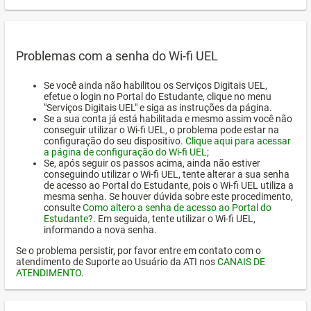
Problemas com a senha do Wi-fi UEL
Se você ainda não habilitou os Serviços Digitais UEL,
efetue o login no Portal do Estudante, clique no menu
"Serviços Digitais UEL" e siga as instruções da página.
Se a sua conta já está habilitada e mesmo assim você não
conseguir utilizar o Wi-fi UEL, o problema pode estar na
configuração do seu dispositivo.
Clique aqui para acessar
a página de configuração do Wi-fi UEL
;
Se, após seguir os passos acima, ainda não estiver
conseguindo utilizar o Wi-fi UEL, tente alterar a sua senha
de acesso ao Portal do Estudante, pois o Wi-fi UEL utiliza a
mesma senha. Se houver dúvida sobre este procedimento,
consulte
Como altero a senha de acesso ao Portal do
Estudante?
. Em seguida, tente utilizar o Wi-fi UEL,
informando a nova senha.
Se o problema persistir, por favor entre em contato com o
atendimento de Suporte ao Usuário da ATI nos
CANAIS DE
ATENDIMENTO
.