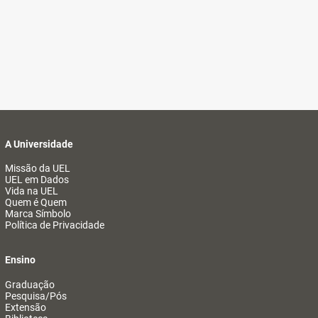
A Universidade
Missão da UEL
UEL em Dados
Vida na UEL
Quem é Quem
Marca Símbolo
Política de Privacidade
Ensino
Graduação
Pesquisa/Pós
Extensão