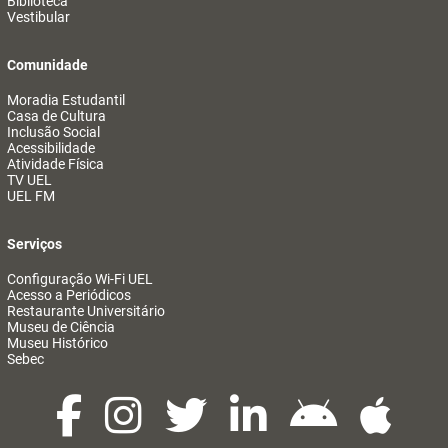
Biblioteca
Vestibular
Comunidade
Moradia Estudantil
Casa de Cultura
Inclusão Social
Acessibilidade
Atividade Física
TV UEL
UEL FM
Serviços
Configuração Wi-Fi UEL
Acesso a Periódicos
Restaurante Universitário
Museu de Ciência
Museu Histórico
Sebec