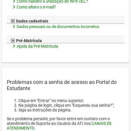
Como habilito a utilização do Wi-fi UEL?
Como altero o e-mail?
Dados cadastrais
Dados pessoais ou de documentos incorretos
Pré-Matrícula
Ajuda da Pré-Matrícula
Problemas com a senha de acesso ao Portal do
Estudante
Clique em "Entrar" no menu superior;
Na página de login, clique em "Esqueceu sua senha?";
Siga as instruções da página.
Se o problema persistir, por favor entre em contato com o
atendimento de Suporte ao Usuário da ATI nos
CANAIS DE
ATENDIMENTO
.