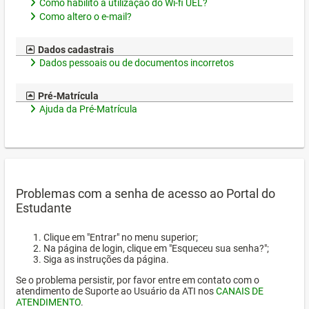
Como habilito a utilização do Wi-fi UEL?
Como altero o e-mail?
Dados cadastrais
Dados pessoais ou de documentos incorretos
Pré-Matrícula
Ajuda da Pré-Matrícula
Problemas com a senha de acesso ao Portal do
Estudante
Clique em "Entrar" no menu superior;
Na página de login, clique em "Esqueceu sua senha?";
Siga as instruções da página.
Se o problema persistir, por favor entre em contato com o
atendimento de Suporte ao Usuário da ATI nos
CANAIS DE
ATENDIMENTO
.