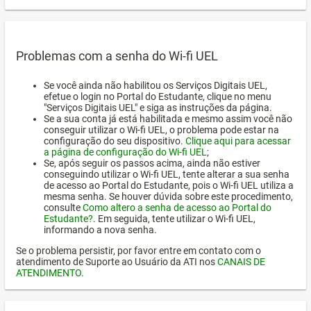
Problemas com a senha do Wi-fi UEL
Se você ainda não habilitou os Serviços Digitais UEL,
efetue o login no Portal do Estudante, clique no menu
"Serviços Digitais UEL" e siga as instruções da página.
Se a sua conta já está habilitada e mesmo assim você não
conseguir utilizar o Wi-fi UEL, o problema pode estar na
configuração do seu dispositivo.
Clique aqui para acessar
a página de configuração do Wi-fi UEL
;
Se, após seguir os passos acima, ainda não estiver
conseguindo utilizar o Wi-fi UEL, tente alterar a sua senha
de acesso ao Portal do Estudante, pois o Wi-fi UEL utiliza a
mesma senha. Se houver dúvida sobre este procedimento,
consulte
Como altero a senha de acesso ao Portal do
Estudante?
. Em seguida, tente utilizar o Wi-fi UEL,
informando a nova senha.
Se o problema persistir, por favor entre em contato com o
atendimento de Suporte ao Usuário da ATI nos
CANAIS DE
ATENDIMENTO
.