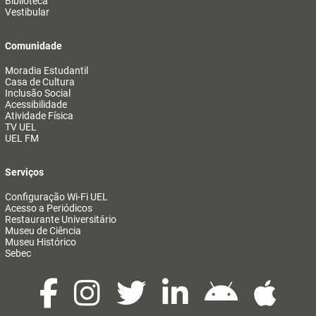
Biblioteca
Vestibular
Comunidade
Moradia Estudantil
Casa de Cultura
Inclusão Social
Acessibilidade
Atividade Física
TV UEL
UEL FM
Serviços
Configuração Wi-Fi UEL
Acesso a Periódicos
Restaurante Universitário
Museu de Ciência
Museu Histórico
Sebec