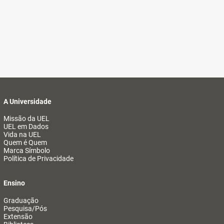
A Universidade
Missão da UEL
UEL em Dados
Vida na UEL
Quem é Quem
Marca Símbolo
Política de Privacidade
Ensino
Graduação
Pesquisa/Pós
Extensão