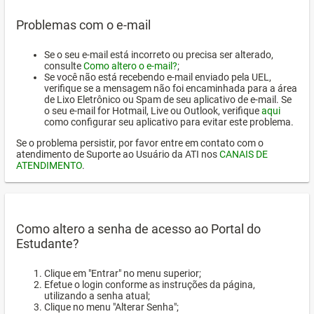
Problemas com o e-mail
Se o seu e-mail está incorreto ou precisa ser alterado,
consulte
Como altero o e-mail?
;
Se você não está recebendo e-mail enviado pela UEL,
verifique se a mensagem não foi encaminhada para a área
de Lixo Eletrônico ou Spam de seu aplicativo de e-mail. Se
o seu e-mail for Hotmail, Live ou Outlook, verifique
aqui
como configurar seu aplicativo para evitar este problema.
Se o problema persistir, por favor entre em contato com o
atendimento de Suporte ao Usuário da ATI nos
CANAIS DE
ATENDIMENTO
.
Como altero a senha de acesso ao Portal do
Estudante?
Clique em "Entrar" no menu superior;
Efetue o login conforme as instruções da página,
utilizando a senha atual;
Clique no menu "Alterar Senha";