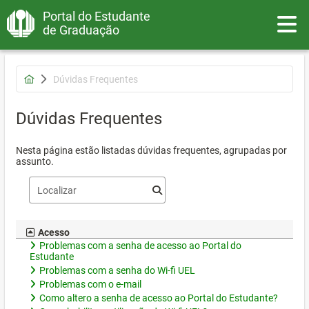
Portal do Estudante
Toggle
de Graduação
Dúvidas Frequentes
Dúvidas Frequentes
Nesta página estão listadas dúvidas frequentes, agrupadas por
assunto.
Acesso
Problemas com a senha de acesso ao Portal do
Estudante
Problemas com a senha do Wi-fi UEL
Problemas com o e-mail
Como altero a senha de acesso ao Portal do Estudante?