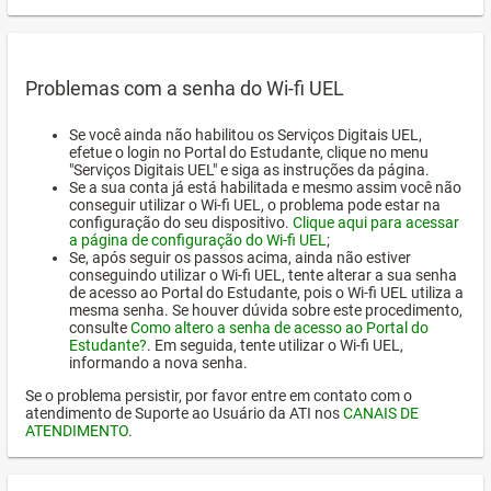
Problemas com a senha do Wi-fi UEL
Se você ainda não habilitou os Serviços Digitais UEL,
efetue o login no Portal do Estudante, clique no menu
"Serviços Digitais UEL" e siga as instruções da página.
Se a sua conta já está habilitada e mesmo assim você não
conseguir utilizar o Wi-fi UEL, o problema pode estar na
configuração do seu dispositivo.
Clique aqui para acessar
a página de configuração do Wi-fi UEL
;
Se, após seguir os passos acima, ainda não estiver
conseguindo utilizar o Wi-fi UEL, tente alterar a sua senha
de acesso ao Portal do Estudante, pois o Wi-fi UEL utiliza a
mesma senha. Se houver dúvida sobre este procedimento,
consulte
Como altero a senha de acesso ao Portal do
Estudante?
. Em seguida, tente utilizar o Wi-fi UEL,
informando a nova senha.
Se o problema persistir, por favor entre em contato com o
atendimento de Suporte ao Usuário da ATI nos
CANAIS DE
ATENDIMENTO
.