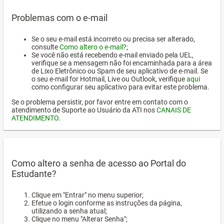
Problemas com o e-mail
Se o seu e-mail está incorreto ou precisa ser alterado,
consulte
Como altero o e-mail?
;
Se você não está recebendo e-mail enviado pela UEL,
verifique se a mensagem não foi encaminhada para a área
de Lixo Eletrônico ou Spam de seu aplicativo de e-mail. Se
o seu e-mail for Hotmail, Live ou Outlook, verifique
aqui
como configurar seu aplicativo para evitar este problema.
Se o problema persistir, por favor entre em contato com o
atendimento de Suporte ao Usuário da ATI nos
CANAIS DE
ATENDIMENTO
.
Como altero a senha de acesso ao Portal do
Estudante?
Clique em "Entrar" no menu superior;
Efetue o login conforme as instruções da página,
utilizando a senha atual;
Clique no menu "Alterar Senha";