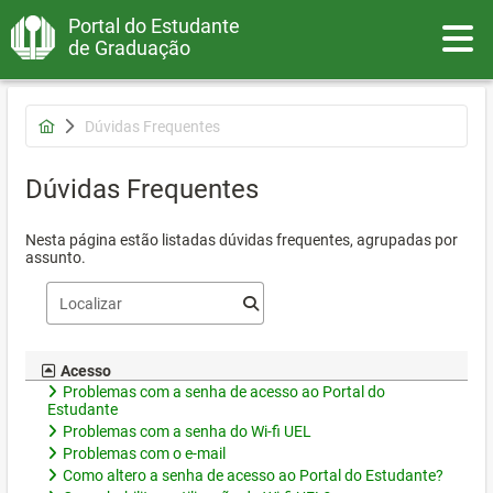
Portal do Estudante
Toggle
de Graduação
Dúvidas Frequentes
Dúvidas Frequentes
Nesta página estão listadas dúvidas frequentes, agrupadas por
assunto.
Acesso
Problemas com a senha de acesso ao Portal do
Estudante
Problemas com a senha do Wi-fi UEL
Problemas com o e-mail
Como altero a senha de acesso ao Portal do Estudante?