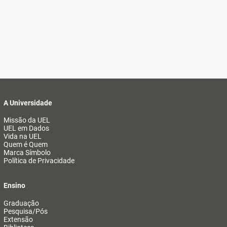
A Universidade
Missão da UEL
UEL em Dados
Vida na UEL
Quem é Quem
Marca Símbolo
Política de Privacidade
Ensino
Graduação
Pesquisa/Pós
Extensão