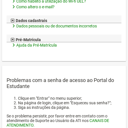
Como habilito a utilização do Wi-fi UEL?
Como altero o e-mail?
Dados cadastrais
Dados pessoais ou de documentos incorretos
Pré-Matrícula
Ajuda da Pré-Matrícula
Problemas com a senha de acesso ao Portal do
Estudante
Clique em "Entrar" no menu superior;
Na página de login, clique em "Esqueceu sua senha?";
Siga as instruções da página.
Se o problema persistir, por favor entre em contato com o
atendimento de Suporte ao Usuário da ATI nos
CANAIS DE
ATENDIMENTO
.