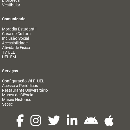
Biblioteca
Vestibular
Comunidade
Moradia Estudantil
Casa de Cultura
Inclusão Social
Acessibilidade
Atividade Física
TV UEL
UEL FM
Serviços
Configuração Wi-Fi UEL
Acesso a Periódicos
Restaurante Universitário
Museu de Ciência
Museu Histórico
Sebec