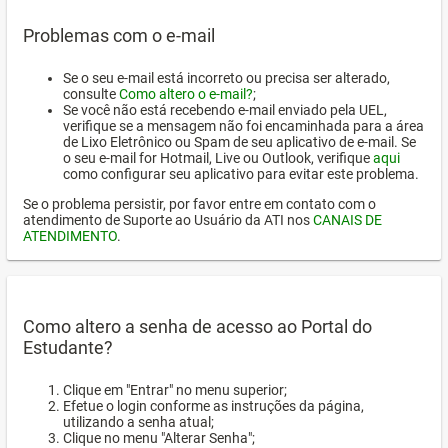
Problemas com o e-mail
Se o seu e-mail está incorreto ou precisa ser alterado,
consulte
Como altero o e-mail?
;
Se você não está recebendo e-mail enviado pela UEL,
verifique se a mensagem não foi encaminhada para a área
de Lixo Eletrônico ou Spam de seu aplicativo de e-mail. Se
o seu e-mail for Hotmail, Live ou Outlook, verifique
aqui
como configurar seu aplicativo para evitar este problema.
Se o problema persistir, por favor entre em contato com o
atendimento de Suporte ao Usuário da ATI nos
CANAIS DE
ATENDIMENTO
.
Como altero a senha de acesso ao Portal do
Estudante?
Clique em "Entrar" no menu superior;
Efetue o login conforme as instruções da página,
utilizando a senha atual;
Clique no menu "Alterar Senha";