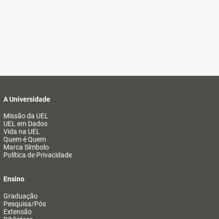
A Universidade
Missão da UEL
UEL em Dados
Vida na UEL
Quem é Quem
Marca Símbolo
Política de Privacidade
Ensino
Graduação
Pesquisa/Pós
Extensão