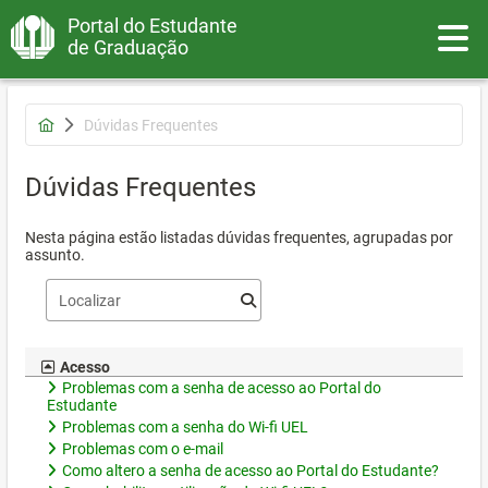
Portal do Estudante
Toggle
de Graduação
Dúvidas Frequentes
Dúvidas Frequentes
Nesta página estão listadas dúvidas frequentes, agrupadas por
assunto.
Acesso
Problemas com a senha de acesso ao Portal do
Estudante
Problemas com a senha do Wi-fi UEL
Problemas com o e-mail
Como altero a senha de acesso ao Portal do Estudante?