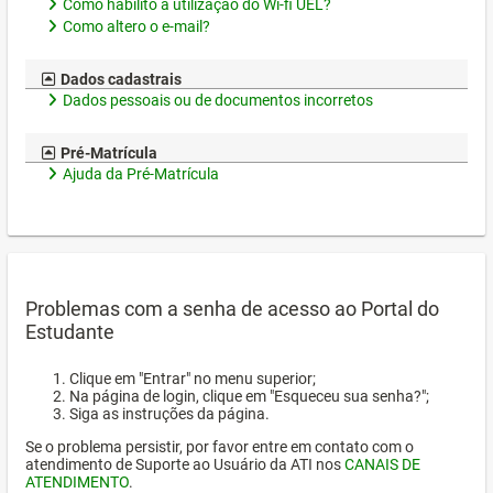
Como habilito a utilização do Wi-fi UEL?
Como altero o e-mail?
Dados cadastrais
Dados pessoais ou de documentos incorretos
Pré-Matrícula
Ajuda da Pré-Matrícula
Problemas com a senha de acesso ao Portal do
Estudante
Clique em "Entrar" no menu superior;
Na página de login, clique em "Esqueceu sua senha?";
Siga as instruções da página.
Se o problema persistir, por favor entre em contato com o
atendimento de Suporte ao Usuário da ATI nos
CANAIS DE
ATENDIMENTO
.