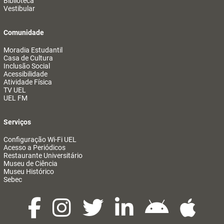
Biblioteca
Vestibular
Comunidade
Moradia Estudantil
Casa de Cultura
Inclusão Social
Acessibilidade
Atividade Física
TV UEL
UEL FM
Serviços
Configuração Wi-Fi UEL
Acesso a Periódicos
Restaurante Universitário
Museu de Ciência
Museu Histórico
Sebec