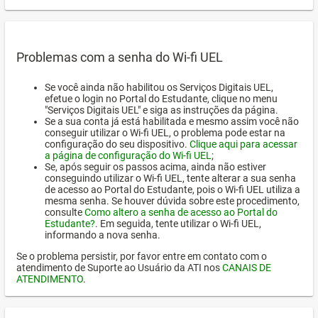
Problemas com a senha do Wi-fi UEL
Se você ainda não habilitou os Serviços Digitais UEL,
efetue o login no Portal do Estudante, clique no menu
"Serviços Digitais UEL" e siga as instruções da página.
Se a sua conta já está habilitada e mesmo assim você não
conseguir utilizar o Wi-fi UEL, o problema pode estar na
configuração do seu dispositivo.
Clique aqui para acessar
a página de configuração do Wi-fi UEL
;
Se, após seguir os passos acima, ainda não estiver
conseguindo utilizar o Wi-fi UEL, tente alterar a sua senha
de acesso ao Portal do Estudante, pois o Wi-fi UEL utiliza a
mesma senha. Se houver dúvida sobre este procedimento,
consulte
Como altero a senha de acesso ao Portal do
Estudante?
. Em seguida, tente utilizar o Wi-fi UEL,
informando a nova senha.
Se o problema persistir, por favor entre em contato com o
atendimento de Suporte ao Usuário da ATI nos
CANAIS DE
ATENDIMENTO
.