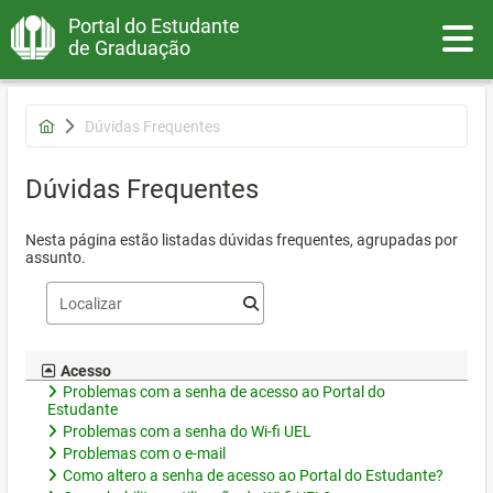
Portal do Estudante
Toggle
de Graduação
Dúvidas Frequentes
Dúvidas Frequentes
Nesta página estão listadas dúvidas frequentes, agrupadas por
assunto.
Acesso
Problemas com a senha de acesso ao Portal do
Estudante
Problemas com a senha do Wi-fi UEL
Problemas com o e-mail
Como altero a senha de acesso ao Portal do Estudante?