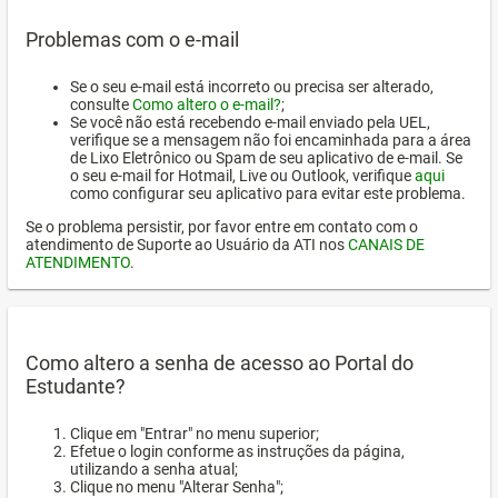
Problemas com o e-mail
Se o seu e-mail está incorreto ou precisa ser alterado,
consulte
Como altero o e-mail?
;
Se você não está recebendo e-mail enviado pela UEL,
verifique se a mensagem não foi encaminhada para a área
de Lixo Eletrônico ou Spam de seu aplicativo de e-mail. Se
o seu e-mail for Hotmail, Live ou Outlook, verifique
aqui
como configurar seu aplicativo para evitar este problema.
Se o problema persistir, por favor entre em contato com o
atendimento de Suporte ao Usuário da ATI nos
CANAIS DE
ATENDIMENTO
.
Como altero a senha de acesso ao Portal do
Estudante?
Clique em "Entrar" no menu superior;
Efetue o login conforme as instruções da página,
utilizando a senha atual;
Clique no menu "Alterar Senha";