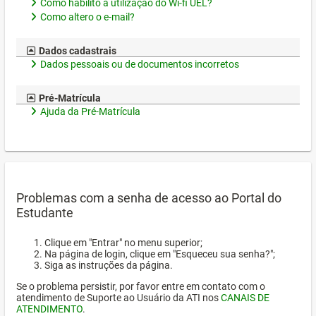
Como habilito a utilização do Wi-fi UEL?
Como altero o e-mail?
Dados cadastrais
Dados pessoais ou de documentos incorretos
Pré-Matrícula
Ajuda da Pré-Matrícula
Problemas com a senha de acesso ao Portal do
Estudante
Clique em "Entrar" no menu superior;
Na página de login, clique em "Esqueceu sua senha?";
Siga as instruções da página.
Se o problema persistir, por favor entre em contato com o
atendimento de Suporte ao Usuário da ATI nos
CANAIS DE
ATENDIMENTO
.