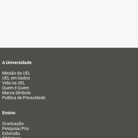
A Universidade
Missão da UEL
UEL em Dados
Vida na UEL
Quem é Quem
Marca Símbolo
Política de Privacidade
Ensino
Graduação
Pesquisa/Pós
Extensão