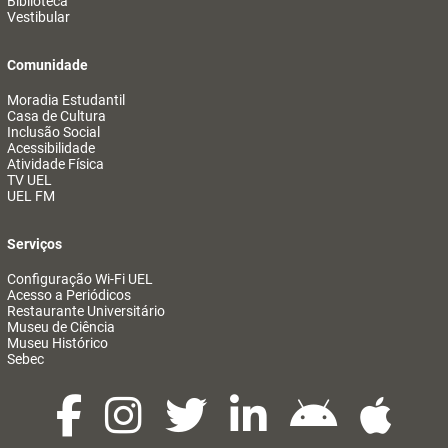
Biblioteca
Vestibular
Comunidade
Moradia Estudantil
Casa de Cultura
Inclusão Social
Acessibilidade
Atividade Física
TV UEL
UEL FM
Serviços
Configuração Wi-Fi UEL
Acesso a Periódicos
Restaurante Universitário
Museu de Ciência
Museu Histórico
Sebec