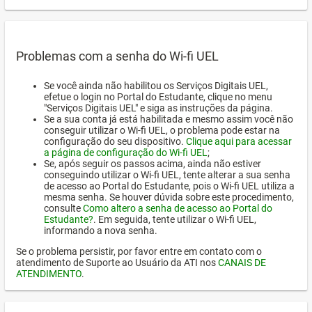
Problemas com a senha do Wi-fi UEL
Se você ainda não habilitou os Serviços Digitais UEL,
efetue o login no Portal do Estudante, clique no menu
"Serviços Digitais UEL" e siga as instruções da página.
Se a sua conta já está habilitada e mesmo assim você não
conseguir utilizar o Wi-fi UEL, o problema pode estar na
configuração do seu dispositivo.
Clique aqui para acessar
a página de configuração do Wi-fi UEL
;
Se, após seguir os passos acima, ainda não estiver
conseguindo utilizar o Wi-fi UEL, tente alterar a sua senha
de acesso ao Portal do Estudante, pois o Wi-fi UEL utiliza a
mesma senha. Se houver dúvida sobre este procedimento,
consulte
Como altero a senha de acesso ao Portal do
Estudante?
. Em seguida, tente utilizar o Wi-fi UEL,
informando a nova senha.
Se o problema persistir, por favor entre em contato com o
atendimento de Suporte ao Usuário da ATI nos
CANAIS DE
ATENDIMENTO
.