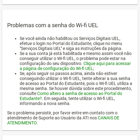
Problemas com a senha do Wi-fi UEL
Se você ainda não habilitou os Serviços Digitais UEL,
efetue o login no Portal do Estudante, clique no menu
"Serviços Digitais UEL" e siga as instruções da página.
Se a sua conta já está habilitada e mesmo assim você não
conseguir utilizar o Wi-fi UEL, o problema pode estar na
configuração do seu dispositivo.
Clique aqui para acessar
a página de configuração do Wi-fi UEL
;
Se, após seguir os passos acima, ainda não estiver
conseguindo utilizar o Wi-fi UEL, tente alterar a sua senha
de acesso ao Portal do Estudante, pois o Wi-fi UEL utiliza a
mesma senha. Se houver dúvida sobre este procedimento,
consulte
Como altero a senha de acesso ao Portal do
Estudante?
. Em seguida, tente utilizar o Wi-fi UEL,
informando a nova senha.
Se o problema persistir, por favor entre em contato com o
atendimento de Suporte ao Usuário da ATI nos
CANAIS DE
ATENDIMENTO
.