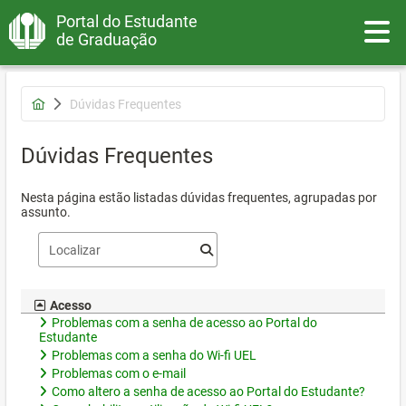
Portal do Estudante
Toggle
de Graduação
Dúvidas Frequentes
Dúvidas Frequentes
Nesta página estão listadas dúvidas frequentes, agrupadas por
assunto.
Acesso
Problemas com a senha de acesso ao Portal do
Estudante
Problemas com a senha do Wi-fi UEL
Problemas com o e-mail
Como altero a senha de acesso ao Portal do Estudante?