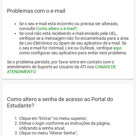
Problemas com o e-mail
Se o seu e-mail está incorreto ou precisa ser alterado,
consulte
Como altero o e-mail?
;
Se você não está recebendo e-mail enviado pela UEL,
verifique se a mensagem não foi encaminhada para a área
de Lixo Eletrônico ou Spam de seu aplicativo de e-mail. Se
o seu e-mail for Hotmail, Live ou Outlook, verifique
aqui
como configurar seu aplicativo para evitar este problema.
Se o problema persistir, por favor entre em contato com o
atendimento de Suporte ao Usuário da ATI nos
CANAIS DE
ATENDIMENTO
.
Como altero a senha de acesso ao Portal do
Estudante?
Clique em "Entrar" no menu superior;
Efetue o login conforme as instruções da página,
utilizando a senha atual;
Clique no menu "Alterar Senha";