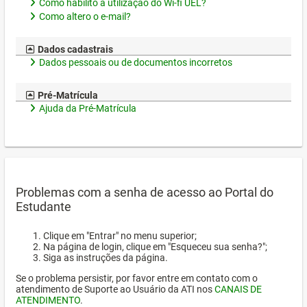
Como habilito a utilização do Wi-fi UEL?
Como altero o e-mail?
Dados cadastrais
Dados pessoais ou de documentos incorretos
Pré-Matrícula
Ajuda da Pré-Matrícula
Problemas com a senha de acesso ao Portal do
Estudante
Clique em "Entrar" no menu superior;
Na página de login, clique em "Esqueceu sua senha?";
Siga as instruções da página.
Se o problema persistir, por favor entre em contato com o
atendimento de Suporte ao Usuário da ATI nos
CANAIS DE
ATENDIMENTO
.