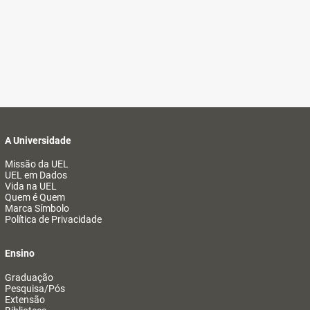
A Universidade
Missão da UEL
UEL em Dados
Vida na UEL
Quem é Quem
Marca Símbolo
Política de Privacidade
Ensino
Graduação
Pesquisa/Pós
Extensão