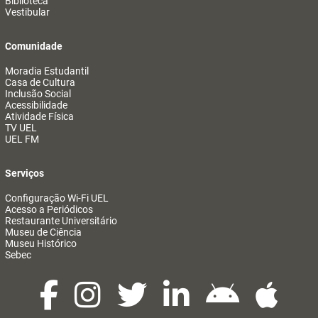
Biblioteca
Vestibular
Comunidade
Moradia Estudantil
Casa de Cultura
Inclusão Social
Acessibilidade
Atividade Física
TV UEL
UEL FM
Serviços
Configuração Wi-Fi UEL
Acesso a Periódicos
Restaurante Universitário
Museu de Ciência
Museu Histórico
Sebec