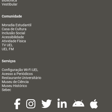
Biblioteca
Vestibular
Comunidade
Moradia Estudantil
Casa de Cultura
Inclusão Social
Acessibilidade
Atividade Física
TV UEL
UEL FM
Serviços
Configuração Wi-Fi UEL
Acesso a Periódicos
Restaurante Universitário
Museu de Ciência
Museu Histórico
Sebec