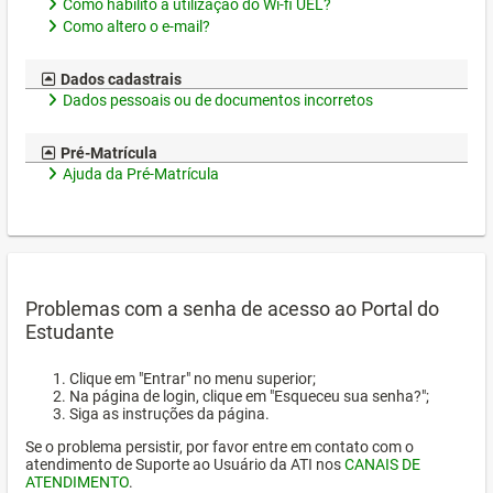
Como habilito a utilização do Wi-fi UEL?
Como altero o e-mail?
Dados cadastrais
Dados pessoais ou de documentos incorretos
Pré-Matrícula
Ajuda da Pré-Matrícula
Problemas com a senha de acesso ao Portal do
Estudante
Clique em "Entrar" no menu superior;
Na página de login, clique em "Esqueceu sua senha?";
Siga as instruções da página.
Se o problema persistir, por favor entre em contato com o
atendimento de Suporte ao Usuário da ATI nos
CANAIS DE
ATENDIMENTO
.