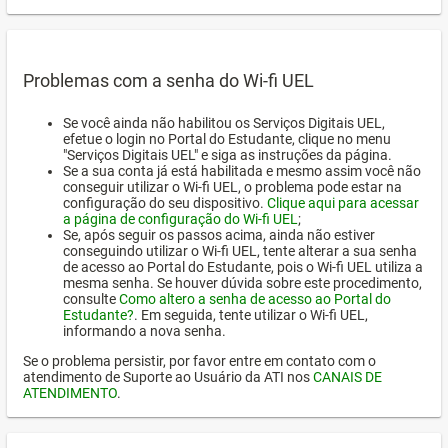
Problemas com a senha do Wi-fi UEL
Se você ainda não habilitou os Serviços Digitais UEL,
efetue o login no Portal do Estudante, clique no menu
"Serviços Digitais UEL" e siga as instruções da página.
Se a sua conta já está habilitada e mesmo assim você não
conseguir utilizar o Wi-fi UEL, o problema pode estar na
configuração do seu dispositivo.
Clique aqui para acessar
a página de configuração do Wi-fi UEL
;
Se, após seguir os passos acima, ainda não estiver
conseguindo utilizar o Wi-fi UEL, tente alterar a sua senha
de acesso ao Portal do Estudante, pois o Wi-fi UEL utiliza a
mesma senha. Se houver dúvida sobre este procedimento,
consulte
Como altero a senha de acesso ao Portal do
Estudante?
. Em seguida, tente utilizar o Wi-fi UEL,
informando a nova senha.
Se o problema persistir, por favor entre em contato com o
atendimento de Suporte ao Usuário da ATI nos
CANAIS DE
ATENDIMENTO
.