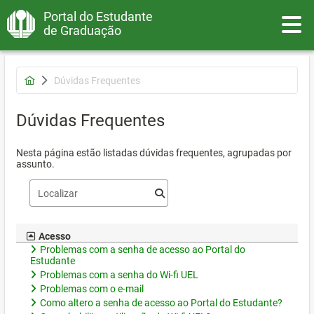
Portal do Estudante
Toggle
de Graduação
Dúvidas Frequentes
Dúvidas Frequentes
Nesta página estão listadas dúvidas frequentes, agrupadas por
assunto.
Acesso
Problemas com a senha de acesso ao Portal do
Estudante
Problemas com a senha do Wi-fi UEL
Problemas com o e-mail
Como altero a senha de acesso ao Portal do Estudante?