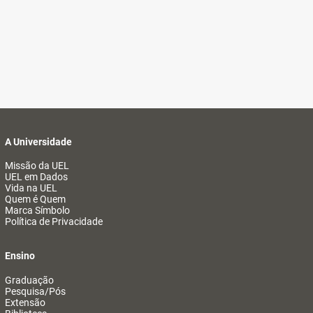
A Universidade
Missão da UEL
UEL em Dados
Vida na UEL
Quem é Quem
Marca Símbolo
Política de Privacidade
Ensino
Graduação
Pesquisa/Pós
Extensão