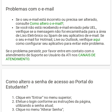
Problemas com o e-mail
Se o seu e-mail está incorreto ou precisa ser alterado,
consulte
Como altero o e-mail?
;
Se você não está recebendo e-mail enviado pela UEL,
verifique se a mensagem não foi encaminhada para a área
de Lixo Eletrônico ou Spam de seu aplicativo de e-mail. Se
o seu e-mail for Hotmail, Live ou Outlook, verifique
aqui
como configurar seu aplicativo para evitar este problema.
Se o problema persistir, por favor entre em contato com o
atendimento de Suporte ao Usuário da ATI nos
CANAIS DE
ATENDIMENTO
.
Como altero a senha de acesso ao Portal do
Estudante?
Clique em "Entrar" no menu superior;
Efetue o login conforme as instruções da página,
utilizando a senha atual;
Clique no menu "Alterar Senha";