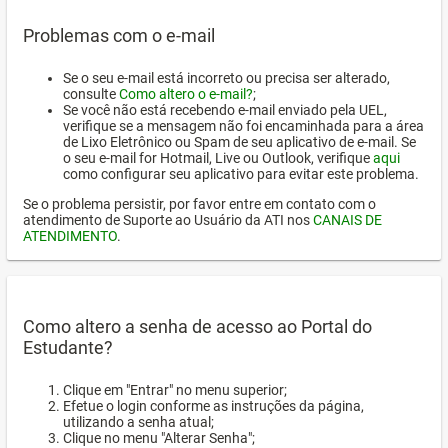
Problemas com o e-mail
Se o seu e-mail está incorreto ou precisa ser alterado,
consulte
Como altero o e-mail?
;
Se você não está recebendo e-mail enviado pela UEL,
verifique se a mensagem não foi encaminhada para a área
de Lixo Eletrônico ou Spam de seu aplicativo de e-mail. Se
o seu e-mail for Hotmail, Live ou Outlook, verifique
aqui
como configurar seu aplicativo para evitar este problema.
Se o problema persistir, por favor entre em contato com o
atendimento de Suporte ao Usuário da ATI nos
CANAIS DE
ATENDIMENTO
.
Como altero a senha de acesso ao Portal do
Estudante?
Clique em "Entrar" no menu superior;
Efetue o login conforme as instruções da página,
utilizando a senha atual;
Clique no menu "Alterar Senha";