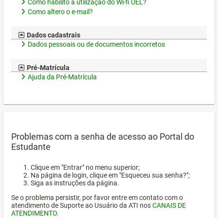
Como habilito a utilização do Wi-fi UEL?
Como altero o e-mail?
Dados cadastrais
Dados pessoais ou de documentos incorretos
Pré-Matrícula
Ajuda da Pré-Matrícula
Problemas com a senha de acesso ao Portal do
Estudante
Clique em "Entrar" no menu superior;
Na página de login, clique em "Esqueceu sua senha?";
Siga as instruções da página.
Se o problema persistir, por favor entre em contato com o
atendimento de Suporte ao Usuário da ATI nos
CANAIS DE
ATENDIMENTO
.