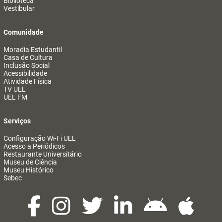
Biblioteca
Vestibular
Comunidade
Moradia Estudantil
Casa de Cultura
Inclusão Social
Acessibilidade
Atividade Física
TV UEL
UEL FM
Serviços
Configuração Wi-Fi UEL
Acesso a Periódicos
Restaurante Universitário
Museu de Ciência
Museu Histórico
Sebec