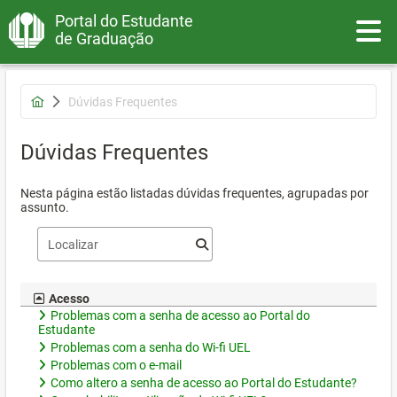
Portal do Estudante
Toggle
de Graduação
Dúvidas Frequentes
Dúvidas Frequentes
Nesta página estão listadas dúvidas frequentes, agrupadas por
assunto.
Acesso
Problemas com a senha de acesso ao Portal do
Estudante
Problemas com a senha do Wi-fi UEL
Problemas com o e-mail
Como altero a senha de acesso ao Portal do Estudante?