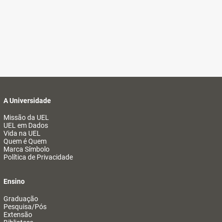
A Universidade
Missão da UEL
UEL em Dados
Vida na UEL
Quem é Quem
Marca Símbolo
Política de Privacidade
Ensino
Graduação
Pesquisa/Pós
Extensão