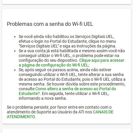
Problemas com a senha do Wi-fi UEL
Se você ainda não habilitou os Serviços Digitais UEL,
efetue o login no Portal do Estudante, clique no menu
"Serviços Digitais UEL" e siga as instruções da página.
Se a sua conta já está habilitada e mesmo assim você não
conseguir utilizar o Wi-fi UEL, o problema pode estar na
configuração do seu dispositivo.
Clique aqui para acessar
a página de configuração do Wi-fi UEL
;
Se, após seguir os passos acima, ainda não estiver
conseguindo utilizar o Wi-fi UEL, tente alterar a sua senha
de acesso ao Portal do Estudante, pois o Wi-fi UEL utiliza a
mesma senha. Se houver dúvida sobre este procedimento,
consulte
Como altero a senha de acesso ao Portal do
Estudante?
. Em seguida, tente utilizar o Wi-fi UEL,
informando a nova senha.
Se o problema persistir, por favor entre em contato com o
atendimento de Suporte ao Usuário da ATI nos
CANAIS DE
ATENDIMENTO
.