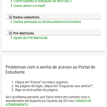
Como habilito a utilização do Wi-fi UEL?
Como altero o e-mail?
Dados cadastrais
Dados pessoais ou de documentos incorretos
Pré-Matrícula
Ajuda da Pré-Matrícula
Problemas com a senha de acesso ao Portal do
Estudante
Clique em "Entrar" no menu superior;
Na página de login, clique em "Esqueceu sua senha?";
Siga as instruções da página.
Se o problema persistir, por favor entre em contato com o
atendimento de Suporte ao Usuário da ATI nos
CANAIS DE
ATENDIMENTO
.