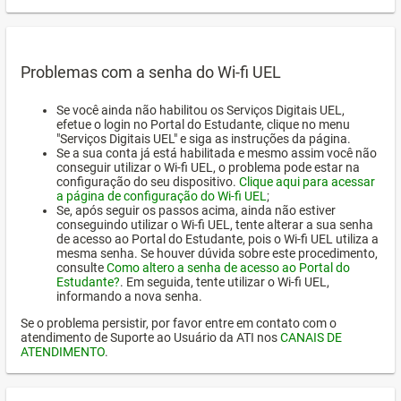
Problemas com a senha do Wi-fi UEL
Se você ainda não habilitou os Serviços Digitais UEL,
efetue o login no Portal do Estudante, clique no menu
"Serviços Digitais UEL" e siga as instruções da página.
Se a sua conta já está habilitada e mesmo assim você não
conseguir utilizar o Wi-fi UEL, o problema pode estar na
configuração do seu dispositivo.
Clique aqui para acessar
a página de configuração do Wi-fi UEL
;
Se, após seguir os passos acima, ainda não estiver
conseguindo utilizar o Wi-fi UEL, tente alterar a sua senha
de acesso ao Portal do Estudante, pois o Wi-fi UEL utiliza a
mesma senha. Se houver dúvida sobre este procedimento,
consulte
Como altero a senha de acesso ao Portal do
Estudante?
. Em seguida, tente utilizar o Wi-fi UEL,
informando a nova senha.
Se o problema persistir, por favor entre em contato com o
atendimento de Suporte ao Usuário da ATI nos
CANAIS DE
ATENDIMENTO
.