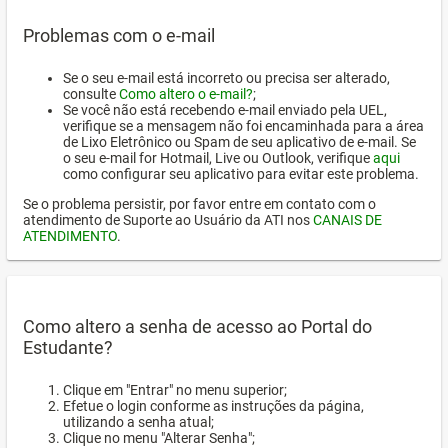
Problemas com o e-mail
Se o seu e-mail está incorreto ou precisa ser alterado,
consulte
Como altero o e-mail?
;
Se você não está recebendo e-mail enviado pela UEL,
verifique se a mensagem não foi encaminhada para a área
de Lixo Eletrônico ou Spam de seu aplicativo de e-mail. Se
o seu e-mail for Hotmail, Live ou Outlook, verifique
aqui
como configurar seu aplicativo para evitar este problema.
Se o problema persistir, por favor entre em contato com o
atendimento de Suporte ao Usuário da ATI nos
CANAIS DE
ATENDIMENTO
.
Como altero a senha de acesso ao Portal do
Estudante?
Clique em "Entrar" no menu superior;
Efetue o login conforme as instruções da página,
utilizando a senha atual;
Clique no menu "Alterar Senha";