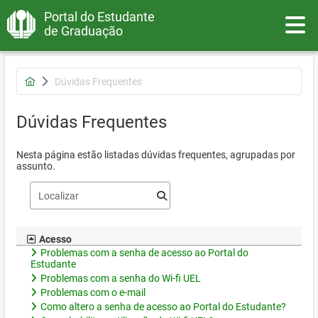
Portal do Estudante
Toggle
de Graduação
Dúvidas Frequentes
Dúvidas Frequentes
Nesta página estão listadas dúvidas frequentes, agrupadas por
assunto.
Acesso
Problemas com a senha de acesso ao Portal do
Estudante
Problemas com a senha do Wi-fi UEL
Problemas com o e-mail
Como altero a senha de acesso ao Portal do Estudante?