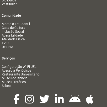
Biblioteca
Vestibular
Comunidade
Moradia Estudantil
Casa de Cultura
Inclusão Social
Acessibilidade
Atividade Física
TV UEL
UEL FM
Serviços
Configuração Wi-Fi UEL
Acesso a Periódicos
Restaurante Universitário
Museu de Ciência
Museu Histórico
Sebec