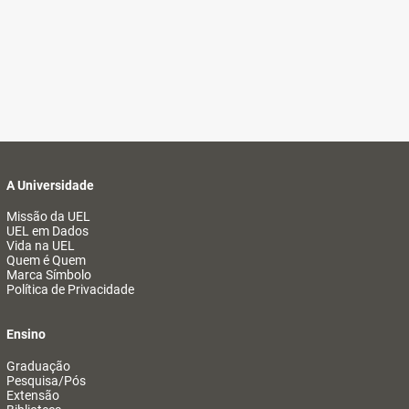
A Universidade
Missão da UEL
UEL em Dados
Vida na UEL
Quem é Quem
Marca Símbolo
Política de Privacidade
Ensino
Graduação
Pesquisa/Pós
Extensão