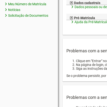
Dados cadastrais
Meu Número de Matrícula
Dados pessoais ou de
Notícias
Solicitação de Documentos
Pré-Matrícula
Ajuda da Pré-Matrícul
Problemas com a sen
Clique em "Entrar" n
Na página de login, 
Siga as instruções d
Se o problema persistir, p
Problemas com a sen