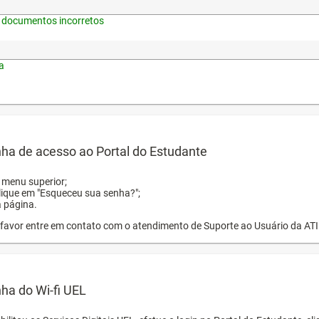
 documentos incorretos
a
ha de acesso ao Portal do Estudante
o menu superior;
clique em "Esqueceu sua senha?";
a página.
or favor entre em contato com o atendimento de Suporte ao Usuário da AT
ha do Wi-fi UEL