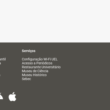
Serviços
ntil
Configuração Wi-Fi UEL
a
Acesso a Periódicos
Restaurante Universitário
Museu de Ciência
a
Museu Histórico
Sebec