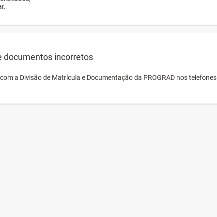
r.
e documentos incorretos
o com a Divisão de Matrícula e Documentação da PROGRAD nos telefones 