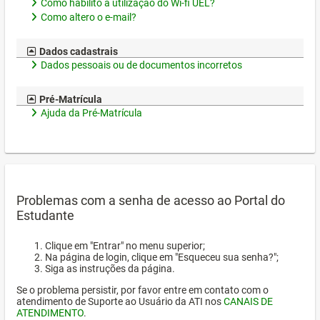
Como habilito a utilização do Wi-fi UEL?
Como altero o e-mail?
Dados cadastrais
Dados pessoais ou de documentos incorretos
Pré-Matrícula
Ajuda da Pré-Matrícula
Problemas com a senha de acesso ao Portal do
Estudante
Clique em "Entrar" no menu superior;
Na página de login, clique em "Esqueceu sua senha?";
Siga as instruções da página.
Se o problema persistir, por favor entre em contato com o
atendimento de Suporte ao Usuário da ATI nos
CANAIS DE
ATENDIMENTO
.