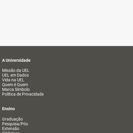
A Universidade
Missão da UEL
UEL em Dados
Vida na UEL
Quem é Quem
Marca Símbolo
Política de Privacidade
Ensino
Graduação
Pesquisa/Pós
Extensão