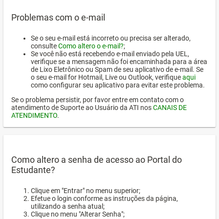
Problemas com o e-mail
Se o seu e-mail está incorreto ou precisa ser alterado,
consulte
Como altero o e-mail?
;
Se você não está recebendo e-mail enviado pela UEL,
verifique se a mensagem não foi encaminhada para a área
de Lixo Eletrônico ou Spam de seu aplicativo de e-mail. Se
o seu e-mail for Hotmail, Live ou Outlook, verifique
aqui
como configurar seu aplicativo para evitar este problema.
Se o problema persistir, por favor entre em contato com o
atendimento de Suporte ao Usuário da ATI nos
CANAIS DE
ATENDIMENTO
.
Como altero a senha de acesso ao Portal do
Estudante?
Clique em "Entrar" no menu superior;
Efetue o login conforme as instruções da página,
utilizando a senha atual;
Clique no menu "Alterar Senha";