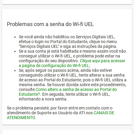
Problemas com a senha do Wi-fi UEL
Se você ainda não habilitou os Serviços Digitais UEL,
efetue o login no Portal do Estudante, clique no menu
"Serviços Digitais UEL" e siga as instruções da página.
Se a sua conta já está habilitada e mesmo assim você não
conseguir utilizar o Wi-fi UEL, o problema pode estar na
configuração do seu dispositivo.
Clique aqui para acessar
a página de configuração do Wi-fi UEL
;
Se, após seguir os passos acima, ainda não estiver
conseguindo utilizar o Wi-fi UEL, tente alterar a sua senha
de acesso ao Portal do Estudante, pois o Wi-fi UEL utiliza a
mesma senha. Se houver dúvida sobre este procedimento,
consulte
Como altero a senha de acesso ao Portal do
Estudante?
. Em seguida, tente utilizar o Wi-fi UEL,
informando a nova senha.
Se o problema persistir, por favor entre em contato com o
atendimento de Suporte ao Usuário da ATI nos
CANAIS DE
ATENDIMENTO
.