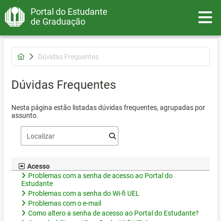
Portal do Estudante
Toggle
de Graduação
Dúvidas Frequentes
Dúvidas Frequentes
Nesta página estão listadas dúvidas frequentes, agrupadas por
assunto.
Acesso
Problemas com a senha de acesso ao Portal do
Estudante
Problemas com a senha do Wi-fi UEL
Problemas com o e-mail
Como altero a senha de acesso ao Portal do Estudante?