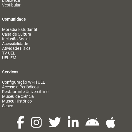
Biblioteca
Vestibular
Comunidade
Moradia Estudantil
Casa de Cultura
Inclusão Social
Acessibilidade
Atividade Física
TV UEL
UEL FM
Serviços
Configuração Wi-Fi UEL
Acesso a Periódicos
Restaurante Universitário
Museu de Ciência
Museu Histórico
Sebec