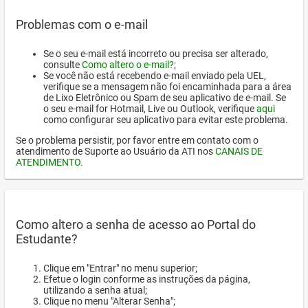
Problemas com o e-mail
Se o seu e-mail está incorreto ou precisa ser alterado,
consulte
Como altero o e-mail?
;
Se você não está recebendo e-mail enviado pela UEL,
verifique se a mensagem não foi encaminhada para a área
de Lixo Eletrônico ou Spam de seu aplicativo de e-mail. Se
o seu e-mail for Hotmail, Live ou Outlook, verifique
aqui
como configurar seu aplicativo para evitar este problema.
Se o problema persistir, por favor entre em contato com o
atendimento de Suporte ao Usuário da ATI nos
CANAIS DE
ATENDIMENTO
.
Como altero a senha de acesso ao Portal do
Estudante?
Clique em "Entrar" no menu superior;
Efetue o login conforme as instruções da página,
utilizando a senha atual;
Clique no menu "Alterar Senha";