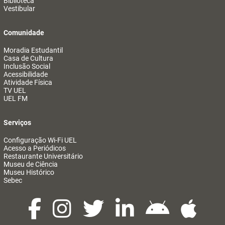
Biblioteca
Vestibular
Comunidade
Moradia Estudantil
Casa de Cultura
Inclusão Social
Acessibilidade
Atividade Física
TV UEL
UEL FM
Serviços
Configuração Wi-Fi UEL
Acesso a Periódicos
Restaurante Universitário
Museu de Ciência
Museu Histórico
Sebec