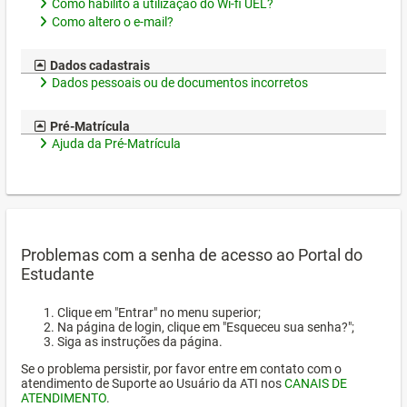
Como habilito a utilização do Wi-fi UEL?
Como altero o e-mail?
Dados cadastrais
Dados pessoais ou de documentos incorretos
Pré-Matrícula
Ajuda da Pré-Matrícula
Problemas com a senha de acesso ao Portal do
Estudante
Clique em "Entrar" no menu superior;
Na página de login, clique em "Esqueceu sua senha?";
Siga as instruções da página.
Se o problema persistir, por favor entre em contato com o
atendimento de Suporte ao Usuário da ATI nos
CANAIS DE
ATENDIMENTO
.