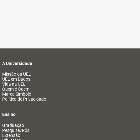
A Universidade
Missão da UEL
UEL em Dados
Vida na UEL
Quem é Quem
Marca Símbolo
Política de Privacidade
Ensino
Graduação
Pesquisa/Pós
Extensão