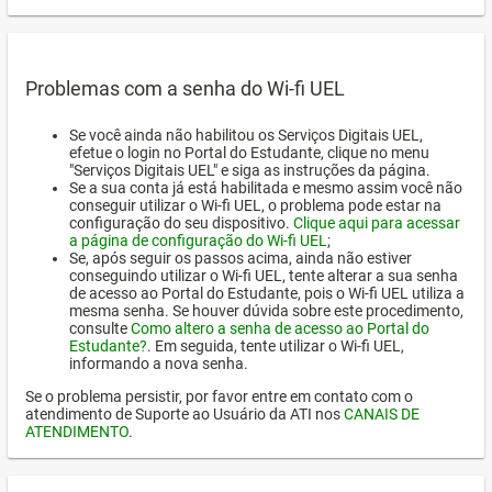
Problemas com a senha do Wi-fi UEL
Se você ainda não habilitou os Serviços Digitais UEL,
efetue o login no Portal do Estudante, clique no menu
"Serviços Digitais UEL" e siga as instruções da página.
Se a sua conta já está habilitada e mesmo assim você não
conseguir utilizar o Wi-fi UEL, o problema pode estar na
configuração do seu dispositivo.
Clique aqui para acessar
a página de configuração do Wi-fi UEL
;
Se, após seguir os passos acima, ainda não estiver
conseguindo utilizar o Wi-fi UEL, tente alterar a sua senha
de acesso ao Portal do Estudante, pois o Wi-fi UEL utiliza a
mesma senha. Se houver dúvida sobre este procedimento,
consulte
Como altero a senha de acesso ao Portal do
Estudante?
. Em seguida, tente utilizar o Wi-fi UEL,
informando a nova senha.
Se o problema persistir, por favor entre em contato com o
atendimento de Suporte ao Usuário da ATI nos
CANAIS DE
ATENDIMENTO
.