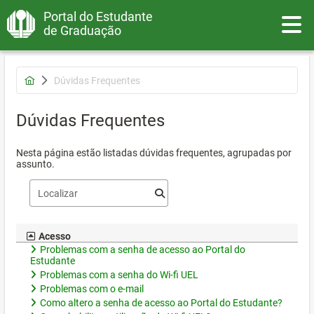
Portal do Estudante
Toggle
de Graduação
Dúvidas Frequentes
Dúvidas Frequentes
Nesta página estão listadas dúvidas frequentes, agrupadas por
assunto.
Acesso
Problemas com a senha de acesso ao Portal do
Estudante
Problemas com a senha do Wi-fi UEL
Problemas com o e-mail
Como altero a senha de acesso ao Portal do Estudante?