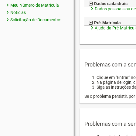
Dados cadastrais
Meu Número de Matrícula
Dados pessoais ou de
Notícias
Solicitação de Documentos
Pré-Matrícula
Ajuda da Pré-Matrícul
Problemas com a sen
Clique em "Entrar" n
Na página de login, 
Siga as instruções d
Se o problema persistir, p
Problemas com a sen