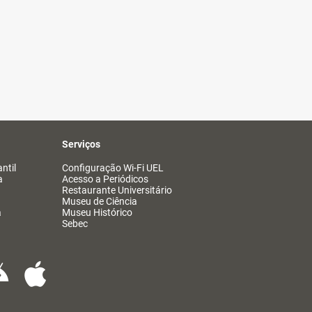
Serviços
ntil
Configuração Wi-Fi UEL
a
Acesso a Periódicos
Restaurante Universitário
Museu de Ciência
a
Museu Histórico
Sebec