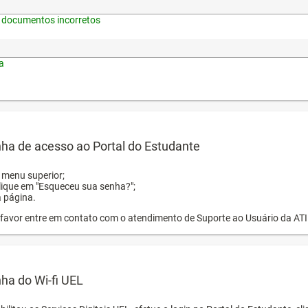
 documentos incorretos
a
ha de acesso ao Portal do Estudante
o menu superior;
clique em "Esqueceu sua senha?";
a página.
or favor entre em contato com o atendimento de Suporte ao Usuário da AT
ha do Wi-fi UEL