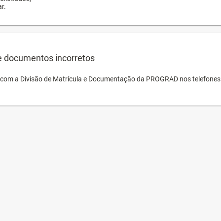
r.
e documentos incorretos
o com a Divisão de Matrícula e Documentação da PROGRAD nos telefones 