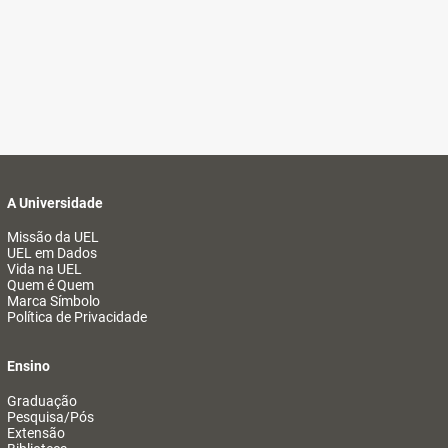
A Universidade
Missão da UEL
UEL em Dados
Vida na UEL
Quem é Quem
Marca Símbolo
Política de Privacidade
Ensino
Graduação
Pesquisa/Pós
Extensão