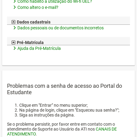
Como habilito a utilização do Wi-fi UEL?
Como altero o e-mail?
Dados cadastrais
Dados pessoais ou de documentos incorretos
Pré-Matrícula
Ajuda da Pré-Matrícula
Problemas com a senha de acesso ao Portal do
Estudante
Clique em "Entrar" no menu superior;
Na página de login, clique em "Esqueceu sua senha?";
Siga as instruções da página.
Se o problema persistir, por favor entre em contato com o
atendimento de Suporte ao Usuário da ATI nos
CANAIS DE
ATENDIMENTO
.