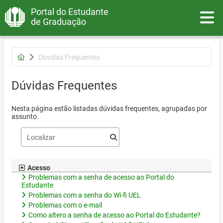
Portal do Estudante
Toggle
de Graduação
Dúvidas Frequentes
Dúvidas Frequentes
Nesta página estão listadas dúvidas frequentes, agrupadas por
assunto.
Acesso
Problemas com a senha de acesso ao Portal do
Estudante
Problemas com a senha do Wi-fi UEL
Problemas com o e-mail
Como altero a senha de acesso ao Portal do Estudante?