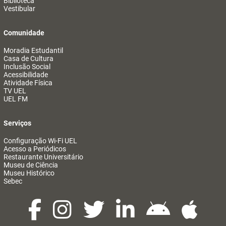
Biblioteca
Vestibular
Comunidade
Moradia Estudantil
Casa de Cultura
Inclusão Social
Acessibilidade
Atividade Física
TV UEL
UEL FM
Serviços
Configuração Wi-Fi UEL
Acesso a Periódicos
Restaurante Universitário
Museu de Ciência
Museu Histórico
Sebec