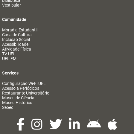
Biblioteca
Vestibular
Comunidade
Moradia Estudantil
Casa de Cultura
Inclusão Social
Acessibilidade
Atividade Física
TV UEL
UEL FM
Serviços
Configuração Wi-Fi UEL
Acesso a Periódicos
Restaurante Universitário
Museu de Ciência
Museu Histórico
Sebec