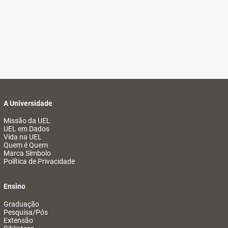
A Universidade
Missão da UEL
UEL em Dados
Vida na UEL
Quem é Quem
Marca Símbolo
Política de Privacidade
Ensino
Graduação
Pesquisa/Pós
Extensão