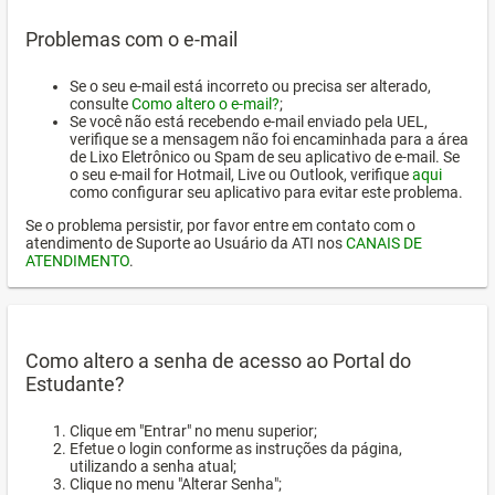
Problemas com o e-mail
Se o seu e-mail está incorreto ou precisa ser alterado,
consulte
Como altero o e-mail?
;
Se você não está recebendo e-mail enviado pela UEL,
verifique se a mensagem não foi encaminhada para a área
de Lixo Eletrônico ou Spam de seu aplicativo de e-mail. Se
o seu e-mail for Hotmail, Live ou Outlook, verifique
aqui
como configurar seu aplicativo para evitar este problema.
Se o problema persistir, por favor entre em contato com o
atendimento de Suporte ao Usuário da ATI nos
CANAIS DE
ATENDIMENTO
.
Como altero a senha de acesso ao Portal do
Estudante?
Clique em "Entrar" no menu superior;
Efetue o login conforme as instruções da página,
utilizando a senha atual;
Clique no menu "Alterar Senha";