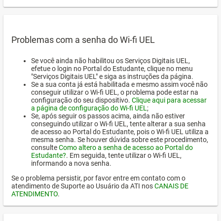
Problemas com a senha do Wi-fi UEL
Se você ainda não habilitou os Serviços Digitais UEL,
efetue o login no Portal do Estudante, clique no menu
"Serviços Digitais UEL" e siga as instruções da página.
Se a sua conta já está habilitada e mesmo assim você não
conseguir utilizar o Wi-fi UEL, o problema pode estar na
configuração do seu dispositivo.
Clique aqui para acessar
a página de configuração do Wi-fi UEL
;
Se, após seguir os passos acima, ainda não estiver
conseguindo utilizar o Wi-fi UEL, tente alterar a sua senha
de acesso ao Portal do Estudante, pois o Wi-fi UEL utiliza a
mesma senha. Se houver dúvida sobre este procedimento,
consulte
Como altero a senha de acesso ao Portal do
Estudante?
. Em seguida, tente utilizar o Wi-fi UEL,
informando a nova senha.
Se o problema persistir, por favor entre em contato com o
atendimento de Suporte ao Usuário da ATI nos
CANAIS DE
ATENDIMENTO
.