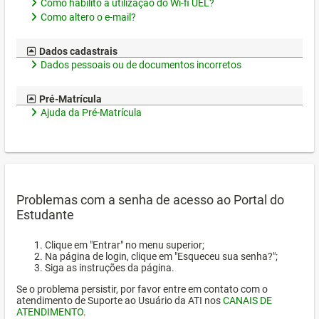
Como habilito a utilização do Wi-fi UEL?
Como altero o e-mail?
Dados cadastrais
Dados pessoais ou de documentos incorretos
Pré-Matrícula
Ajuda da Pré-Matrícula
Problemas com a senha de acesso ao Portal do
Estudante
Clique em "Entrar" no menu superior;
Na página de login, clique em "Esqueceu sua senha?";
Siga as instruções da página.
Se o problema persistir, por favor entre em contato com o
atendimento de Suporte ao Usuário da ATI nos
CANAIS DE
ATENDIMENTO
.