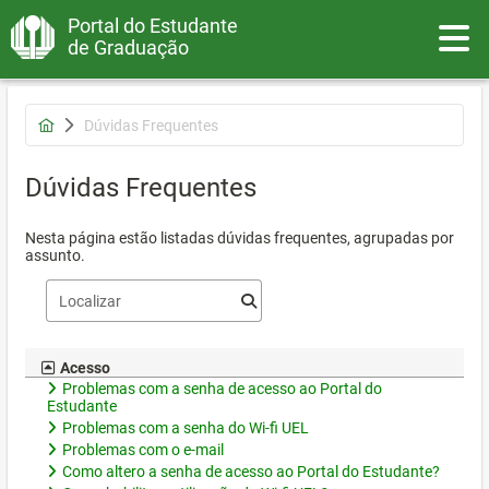
Portal do Estudante
Toggle
de Graduação
Dúvidas Frequentes
Dúvidas Frequentes
Nesta página estão listadas dúvidas frequentes, agrupadas por
assunto.
Acesso
Problemas com a senha de acesso ao Portal do
Estudante
Problemas com a senha do Wi-fi UEL
Problemas com o e-mail
Como altero a senha de acesso ao Portal do Estudante?