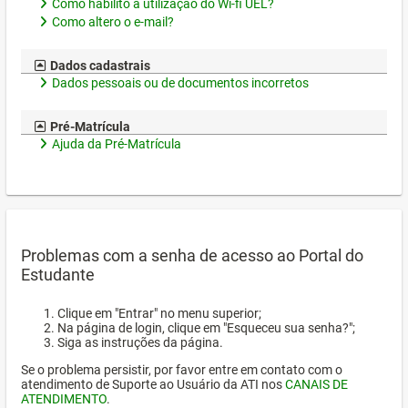
Como habilito a utilização do Wi-fi UEL?
Como altero o e-mail?
Dados cadastrais
Dados pessoais ou de documentos incorretos
Pré-Matrícula
Ajuda da Pré-Matrícula
Problemas com a senha de acesso ao Portal do
Estudante
Clique em "Entrar" no menu superior;
Na página de login, clique em "Esqueceu sua senha?";
Siga as instruções da página.
Se o problema persistir, por favor entre em contato com o
atendimento de Suporte ao Usuário da ATI nos
CANAIS DE
ATENDIMENTO
.