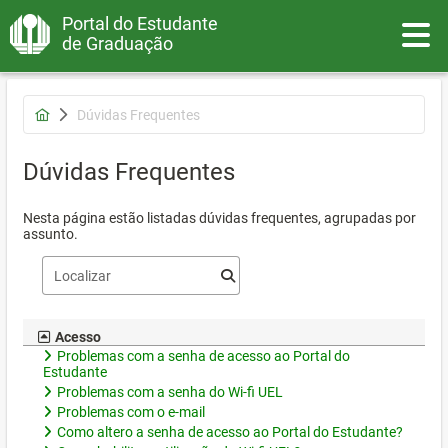
Portal do Estudante
Toggle
de Graduação
Dúvidas Frequentes
Dúvidas Frequentes
Nesta página estão listadas dúvidas frequentes, agrupadas por
assunto.
Acesso
Problemas com a senha de acesso ao Portal do
Estudante
Problemas com a senha do Wi-fi UEL
Problemas com o e-mail
Como altero a senha de acesso ao Portal do Estudante?