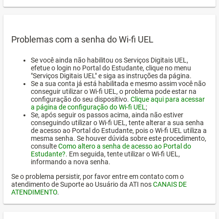
Problemas com a senha do Wi-fi UEL
Se você ainda não habilitou os Serviços Digitais UEL,
efetue o login no Portal do Estudante, clique no menu
"Serviços Digitais UEL" e siga as instruções da página.
Se a sua conta já está habilitada e mesmo assim você não
conseguir utilizar o Wi-fi UEL, o problema pode estar na
configuração do seu dispositivo.
Clique aqui para acessar
a página de configuração do Wi-fi UEL
;
Se, após seguir os passos acima, ainda não estiver
conseguindo utilizar o Wi-fi UEL, tente alterar a sua senha
de acesso ao Portal do Estudante, pois o Wi-fi UEL utiliza a
mesma senha. Se houver dúvida sobre este procedimento,
consulte
Como altero a senha de acesso ao Portal do
Estudante?
. Em seguida, tente utilizar o Wi-fi UEL,
informando a nova senha.
Se o problema persistir, por favor entre em contato com o
atendimento de Suporte ao Usuário da ATI nos
CANAIS DE
ATENDIMENTO
.