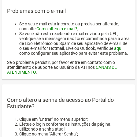
Problemas com o e-mail
Se o seu e-mail está incorreto ou precisa ser alterado,
consulte
Como altero o e-mail?
;
Se você não está recebendo e-mail enviado pela UEL,
verifique se a mensagem não foi encaminhada para a área
de Lixo Eletrônico ou Spam de seu aplicativo de e-mail. Se
o seu e-mail for Hotmail, Live ou Outlook, verifique
aqui
como configurar seu aplicativo para evitar este problema.
Se o problema persistir, por favor entre em contato com o
atendimento de Suporte ao Usuário da ATI nos
CANAIS DE
ATENDIMENTO
.
Como altero a senha de acesso ao Portal do
Estudante?
Clique em "Entrar" no menu superior;
Efetue o login conforme as instruções da página,
utilizando a senha atual;
Clique no menu "Alterar Senha";