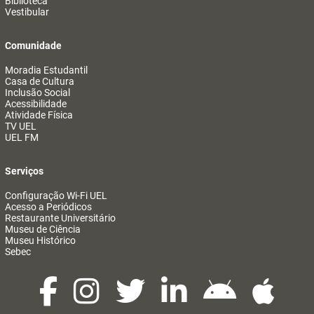
Biblioteca
Vestibular
Comunidade
Moradia Estudantil
Casa de Cultura
Inclusão Social
Acessibilidade
Atividade Física
TV UEL
UEL FM
Serviços
Configuração Wi-Fi UEL
Acesso a Periódicos
Restaurante Universitário
Museu de Ciência
Museu Histórico
Sebec