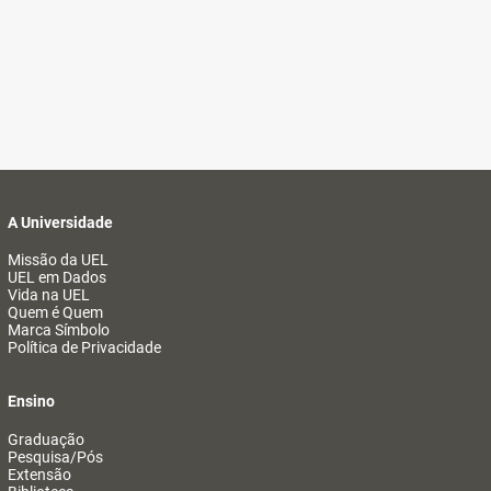
A Universidade
Missão da UEL
UEL em Dados
Vida na UEL
Quem é Quem
Marca Símbolo
Política de Privacidade
Ensino
Graduação
Pesquisa/Pós
Extensão