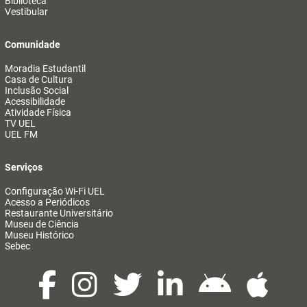
Biblioteca
Vestibular
Comunidade
Moradia Estudantil
Casa de Cultura
Inclusão Social
Acessibilidade
Atividade Física
TV UEL
UEL FM
Serviços
Configuração Wi-Fi UEL
Acesso a Periódicos
Restaurante Universitário
Museu de Ciência
Museu Histórico
Sebec