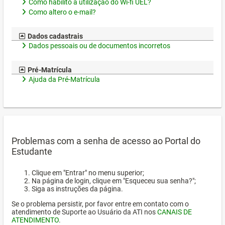
Como habilito a utilização do Wi-fi UEL?
Como altero o e-mail?
Dados cadastrais
Dados pessoais ou de documentos incorretos
Pré-Matrícula
Ajuda da Pré-Matrícula
Problemas com a senha de acesso ao Portal do
Estudante
Clique em "Entrar" no menu superior;
Na página de login, clique em "Esqueceu sua senha?";
Siga as instruções da página.
Se o problema persistir, por favor entre em contato com o
atendimento de Suporte ao Usuário da ATI nos
CANAIS DE
ATENDIMENTO
.