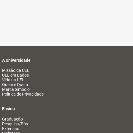
A Universidade
Missão da UEL
UEL em Dados
Vida na UEL
Quem é Quem
Marca Símbolo
Política de Privacidade
Ensino
Graduação
Pesquisa/Pós
Extensão