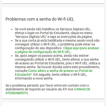
Problemas com a senha do Wi-fi UEL
Se você ainda não habilitou os Serviços Digitais UEL,
efetue o login no Portal do Estudante, clique no menu
"Serviços Digitais UEL" e siga as instruções da página.
Se a sua conta já está habilitada e mesmo assim você não
conseguir utilizar o Wi-fi UEL, o problema pode estar na
configuração do seu dispositivo.
Clique aqui para acessar
a página de configuração do Wi-fi UEL
;
Se, após seguir os passos acima, ainda não estiver
conseguindo utilizar o Wi-fi UEL, tente alterar a sua senha
de acesso ao Portal do Estudante, pois o Wi-fi UEL utiliza a
mesma senha. Se houver dúvida sobre este procedimento,
consulte
Como altero a senha de acesso ao Portal do
Estudante?
. Em seguida, tente utilizar o Wi-fi UEL,
informando a nova senha.
Se o problema persistir, por favor entre em contato com o
atendimento de Suporte ao Usuário da ATI nos
CANAIS DE
ATENDIMENTO
.