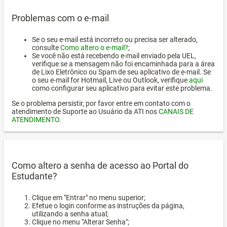
Problemas com o e-mail
Se o seu e-mail está incorreto ou precisa ser alterado,
consulte
Como altero o e-mail?
;
Se você não está recebendo e-mail enviado pela UEL,
verifique se a mensagem não foi encaminhada para a área
de Lixo Eletrônico ou Spam de seu aplicativo de e-mail. Se
o seu e-mail for Hotmail, Live ou Outlook, verifique
aqui
como configurar seu aplicativo para evitar este problema.
Se o problema persistir, por favor entre em contato com o
atendimento de Suporte ao Usuário da ATI nos
CANAIS DE
ATENDIMENTO
.
Como altero a senha de acesso ao Portal do
Estudante?
Clique em "Entrar" no menu superior;
Efetue o login conforme as instruções da página,
utilizando a senha atual;
Clique no menu "Alterar Senha";