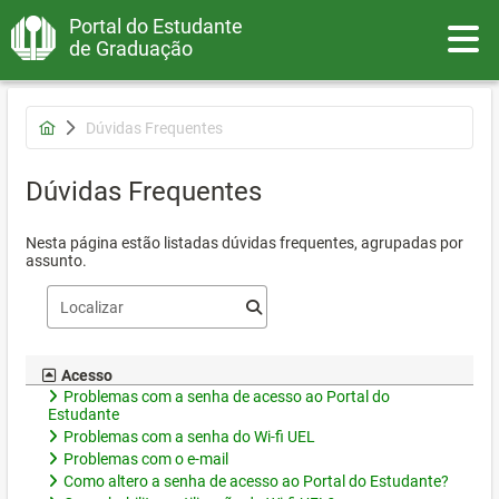
Portal do Estudante
Toggle
de Graduação
Dúvidas Frequentes
Dúvidas Frequentes
Nesta página estão listadas dúvidas frequentes, agrupadas por
assunto.
Acesso
Problemas com a senha de acesso ao Portal do
Estudante
Problemas com a senha do Wi-fi UEL
Problemas com o e-mail
Como altero a senha de acesso ao Portal do Estudante?