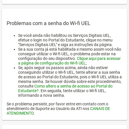
Problemas com a senha do Wi-fi UEL
Se você ainda não habilitou os Serviços Digitais UEL,
efetue o login no Portal do Estudante, clique no menu
"Serviços Digitais UEL" e siga as instruções da página.
Se a sua conta já está habilitada e mesmo assim você não
conseguir utilizar o Wi-fi UEL, o problema pode estar na
configuração do seu dispositivo.
Clique aqui para acessar
a página de configuração do Wi-fi UEL
;
Se, após seguir os passos acima, ainda não estiver
conseguindo utilizar o Wi-fi UEL, tente alterar a sua senha
de acesso ao Portal do Estudante, pois o Wi-fi UEL utiliza a
mesma senha. Se houver dúvida sobre este procedimento,
consulte
Como altero a senha de acesso ao Portal do
Estudante?
. Em seguida, tente utilizar o Wi-fi UEL,
informando a nova senha.
Se o problema persistir, por favor entre em contato com o
atendimento de Suporte ao Usuário da ATI nos
CANAIS DE
ATENDIMENTO
.