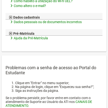
Como habilito a utilização do Wi-fi UEL?
Como altero o e-mail?
Dados cadastrais
Dados pessoais ou de documentos incorretos
Pré-Matrícula
Ajuda da Pré-Matrícula
Problemas com a senha de acesso ao Portal do
Estudante
Clique em "Entrar" no menu superior;
Na página de login, clique em "Esqueceu sua senha?";
Siga as instruções da página.
Se o problema persistir, por favor entre em contato com o
atendimento de Suporte ao Usuário da ATI nos
CANAIS DE
ATENDIMENTO
.