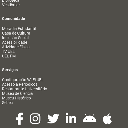
Biblioteca
Vestibular
Comunidade
Moradia Estudantil
Casa de Cultura
Inclusão Social
Acessibilidade
Atividade Física
TV UEL
UEL FM
Serviços
Configuração Wi-Fi UEL
Acesso a Periódicos
Restaurante Universitário
Museu de Ciência
Museu Histórico
Sebec