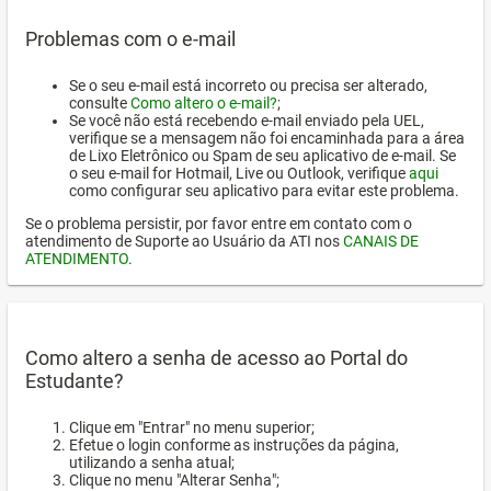
Problemas com o e-mail
Se o seu e-mail está incorreto ou precisa ser alterado,
consulte
Como altero o e-mail?
;
Se você não está recebendo e-mail enviado pela UEL,
verifique se a mensagem não foi encaminhada para a área
de Lixo Eletrônico ou Spam de seu aplicativo de e-mail. Se
o seu e-mail for Hotmail, Live ou Outlook, verifique
aqui
como configurar seu aplicativo para evitar este problema.
Se o problema persistir, por favor entre em contato com o
atendimento de Suporte ao Usuário da ATI nos
CANAIS DE
ATENDIMENTO
.
Como altero a senha de acesso ao Portal do
Estudante?
Clique em "Entrar" no menu superior;
Efetue o login conforme as instruções da página,
utilizando a senha atual;
Clique no menu "Alterar Senha";