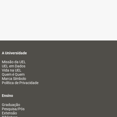
A Universidade
Missão da UEL
UEL em Dados
Vida na UEL
Quem é Quem
Marca Símbolo
Política de Privacidade
Ensino
Graduação
Pesquisa/Pós
Extensão