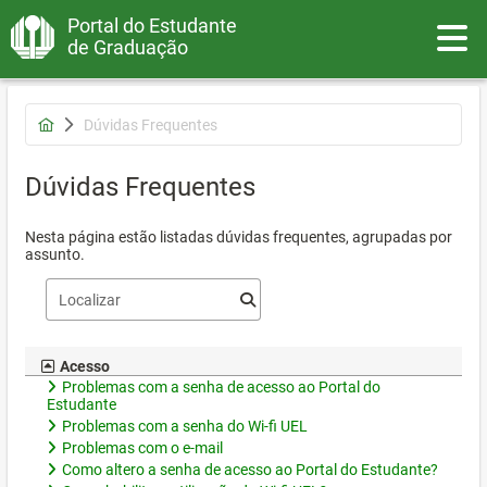
Portal do Estudante
Toggle
de Graduação
Dúvidas Frequentes
Dúvidas Frequentes
Nesta página estão listadas dúvidas frequentes, agrupadas por
assunto.
Acesso
Problemas com a senha de acesso ao Portal do
Estudante
Problemas com a senha do Wi-fi UEL
Problemas com o e-mail
Como altero a senha de acesso ao Portal do Estudante?