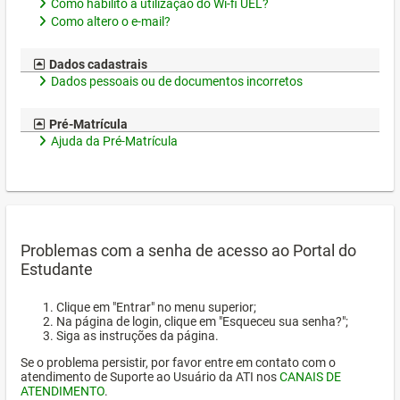
Como habilito a utilização do Wi-fi UEL?
Como altero o e-mail?
Dados cadastrais
Dados pessoais ou de documentos incorretos
Pré-Matrícula
Ajuda da Pré-Matrícula
Problemas com a senha de acesso ao Portal do
Estudante
Clique em "Entrar" no menu superior;
Na página de login, clique em "Esqueceu sua senha?";
Siga as instruções da página.
Se o problema persistir, por favor entre em contato com o
atendimento de Suporte ao Usuário da ATI nos
CANAIS DE
ATENDIMENTO
.