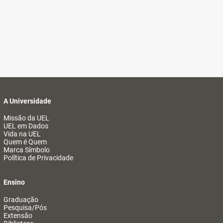
A Universidade
Missão da UEL
UEL em Dados
Vida na UEL
Quem é Quem
Marca Símbolo
Política de Privacidade
Ensino
Graduação
Pesquisa/Pós
Extensão