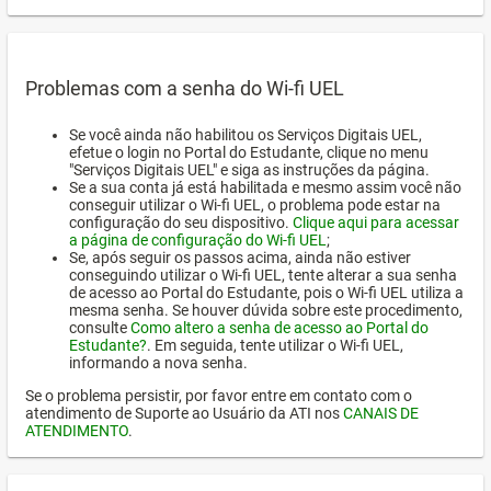
Problemas com a senha do Wi-fi UEL
Se você ainda não habilitou os Serviços Digitais UEL,
efetue o login no Portal do Estudante, clique no menu
"Serviços Digitais UEL" e siga as instruções da página.
Se a sua conta já está habilitada e mesmo assim você não
conseguir utilizar o Wi-fi UEL, o problema pode estar na
configuração do seu dispositivo.
Clique aqui para acessar
a página de configuração do Wi-fi UEL
;
Se, após seguir os passos acima, ainda não estiver
conseguindo utilizar o Wi-fi UEL, tente alterar a sua senha
de acesso ao Portal do Estudante, pois o Wi-fi UEL utiliza a
mesma senha. Se houver dúvida sobre este procedimento,
consulte
Como altero a senha de acesso ao Portal do
Estudante?
. Em seguida, tente utilizar o Wi-fi UEL,
informando a nova senha.
Se o problema persistir, por favor entre em contato com o
atendimento de Suporte ao Usuário da ATI nos
CANAIS DE
ATENDIMENTO
.