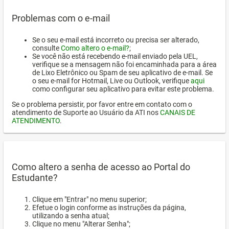
Problemas com o e-mail
Se o seu e-mail está incorreto ou precisa ser alterado,
consulte
Como altero o e-mail?
;
Se você não está recebendo e-mail enviado pela UEL,
verifique se a mensagem não foi encaminhada para a área
de Lixo Eletrônico ou Spam de seu aplicativo de e-mail. Se
o seu e-mail for Hotmail, Live ou Outlook, verifique
aqui
como configurar seu aplicativo para evitar este problema.
Se o problema persistir, por favor entre em contato com o
atendimento de Suporte ao Usuário da ATI nos
CANAIS DE
ATENDIMENTO
.
Como altero a senha de acesso ao Portal do
Estudante?
Clique em "Entrar" no menu superior;
Efetue o login conforme as instruções da página,
utilizando a senha atual;
Clique no menu "Alterar Senha";