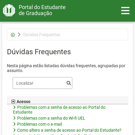
Portal do Estudante
Toggle
de Graduação
Dúvidas Frequentes
Dúvidas Frequentes
Nesta página estão listadas dúvidas frequentes, agrupadas por
assunto.
Acesso
Problemas com a senha de acesso ao Portal do
Estudante
Problemas com a senha do Wi-fi UEL
Problemas com o e-mail
Como altero a senha de acesso ao Portal do Estudante?