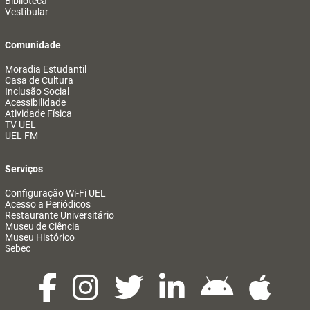
Biblioteca
Vestibular
Comunidade
Moradia Estudantil
Casa de Cultura
Inclusão Social
Acessibilidade
Atividade Física
TV UEL
UEL FM
Serviços
Configuração Wi-Fi UEL
Acesso a Periódicos
Restaurante Universitário
Museu de Ciência
Museu Histórico
Sebec