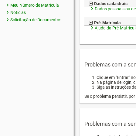
Dados cadastrais
Meu Número de Matrícula
Dados pessoais ou de
Notícias
Solicitação de Documentos
Pré-Matrícula
Ajuda da Pré-Matrícul
Problemas com a sen
Clique em "Entrar" n
Na página de login, 
Siga as instruções d
Se o problema persistir, p
Problemas com a sen