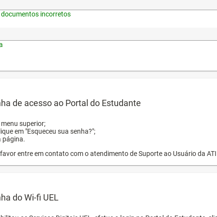
 documentos incorretos
a
ha de acesso ao Portal do Estudante
o menu superior;
clique em "Esqueceu sua senha?";
a página.
or favor entre em contato com o atendimento de Suporte ao Usuário da AT
ha do Wi-fi UEL