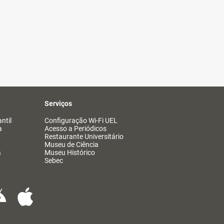
Serviços
ntil
Configuração Wi-Fi UEL
a
Acesso a Periódicos
Restaurante Universitário
Museu de Ciência
a
Museu Histórico
Sebec