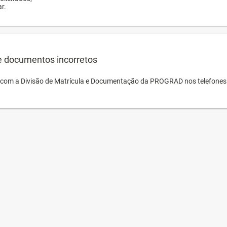
r.
e documentos incorretos
o com a Divisão de Matrícula e Documentação da PROGRAD nos telefones 