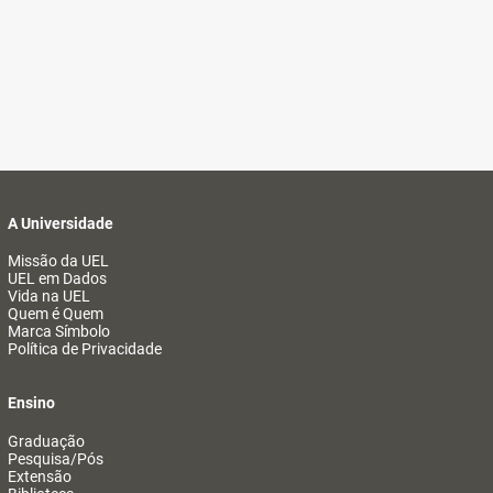
A Universidade
Missão da UEL
UEL em Dados
Vida na UEL
Quem é Quem
Marca Símbolo
Política de Privacidade
Ensino
Graduação
Pesquisa/Pós
Extensão