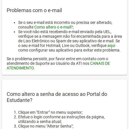
Problemas com o e-mail
Se o seu e-mail está incorreto ou precisa ser alterado,
consulte
Como altero o e-mail?
;
Se você não está recebendo e-mail enviado pela UEL,
verifique se a mensagem não foi encaminhada para a área
de Lixo Eletrônico ou Spam de seu aplicativo de e-mail. Se
o seu e-mail for Hotmail, Live ou Outlook, verifique
aqui
como configurar seu aplicativo para evitar este problema.
Se o problema persistir, por favor entre em contato com o
atendimento de Suporte ao Usuário da ATI nos
CANAIS DE
ATENDIMENTO
.
Como altero a senha de acesso ao Portal do
Estudante?
Clique em "Entrar" no menu superior;
Efetue o login conforme as instruções da página,
utilizando a senha atual;
Clique no menu "Alterar Senha";