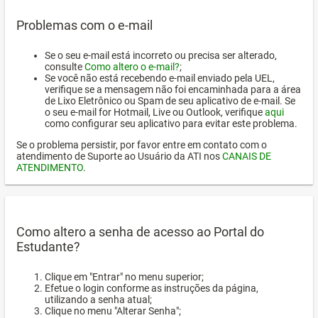
Problemas com o e-mail
Se o seu e-mail está incorreto ou precisa ser alterado,
consulte
Como altero o e-mail?
;
Se você não está recebendo e-mail enviado pela UEL,
verifique se a mensagem não foi encaminhada para a área
de Lixo Eletrônico ou Spam de seu aplicativo de e-mail. Se
o seu e-mail for Hotmail, Live ou Outlook, verifique
aqui
como configurar seu aplicativo para evitar este problema.
Se o problema persistir, por favor entre em contato com o
atendimento de Suporte ao Usuário da ATI nos
CANAIS DE
ATENDIMENTO
.
Como altero a senha de acesso ao Portal do
Estudante?
Clique em "Entrar" no menu superior;
Efetue o login conforme as instruções da página,
utilizando a senha atual;
Clique no menu "Alterar Senha";