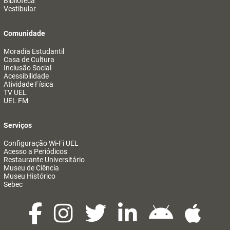
Biblioteca
Vestibular
Comunidade
Moradia Estudantil
Casa de Cultura
Inclusão Social
Acessibilidade
Atividade Física
TV UEL
UEL FM
Serviços
Configuração Wi-Fi UEL
Acesso a Periódicos
Restaurante Universitário
Museu de Ciência
Museu Histórico
Sebec