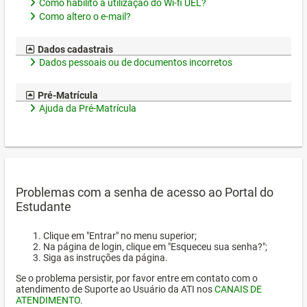
Como habilito a utilização do Wi-fi UEL?
Como altero o e-mail?
Dados cadastrais
Dados pessoais ou de documentos incorretos
Pré-Matrícula
Ajuda da Pré-Matrícula
Problemas com a senha de acesso ao Portal do
Estudante
Clique em "Entrar" no menu superior;
Na página de login, clique em "Esqueceu sua senha?";
Siga as instruções da página.
Se o problema persistir, por favor entre em contato com o
atendimento de Suporte ao Usuário da ATI nos
CANAIS DE
ATENDIMENTO
.