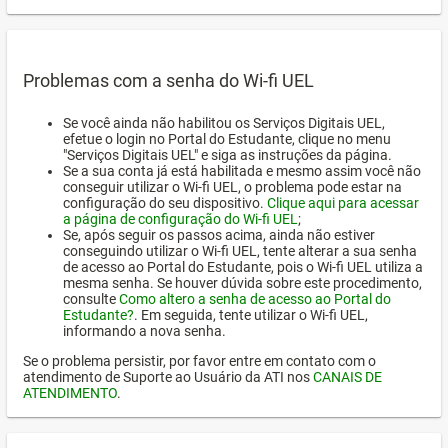
Problemas com a senha do Wi-fi UEL
Se você ainda não habilitou os Serviços Digitais UEL,
efetue o login no Portal do Estudante, clique no menu
"Serviços Digitais UEL" e siga as instruções da página.
Se a sua conta já está habilitada e mesmo assim você não
conseguir utilizar o Wi-fi UEL, o problema pode estar na
configuração do seu dispositivo.
Clique aqui para acessar
a página de configuração do Wi-fi UEL
;
Se, após seguir os passos acima, ainda não estiver
conseguindo utilizar o Wi-fi UEL, tente alterar a sua senha
de acesso ao Portal do Estudante, pois o Wi-fi UEL utiliza a
mesma senha. Se houver dúvida sobre este procedimento,
consulte
Como altero a senha de acesso ao Portal do
Estudante?
. Em seguida, tente utilizar o Wi-fi UEL,
informando a nova senha.
Se o problema persistir, por favor entre em contato com o
atendimento de Suporte ao Usuário da ATI nos
CANAIS DE
ATENDIMENTO
.