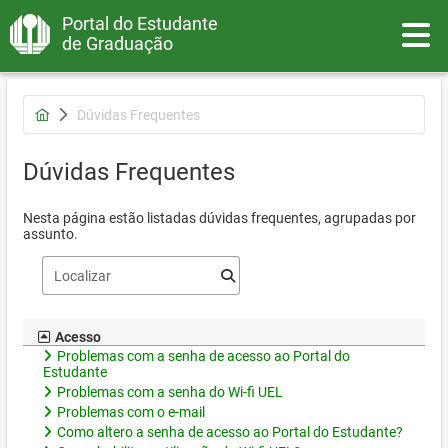
Portal do Estudante
Toggle
de Graduação
Dúvidas Frequentes
Dúvidas Frequentes
Nesta página estão listadas dúvidas frequentes, agrupadas por
assunto.
Acesso
Problemas com a senha de acesso ao Portal do
Estudante
Problemas com a senha do Wi-fi UEL
Problemas com o e-mail
Como altero a senha de acesso ao Portal do Estudante?