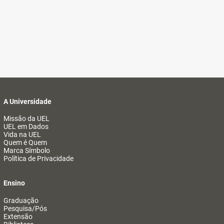
A Universidade
Missão da UEL
UEL em Dados
Vida na UEL
Quem é Quem
Marca Símbolo
Política de Privacidade
Ensino
Graduação
Pesquisa/Pós
Extensão