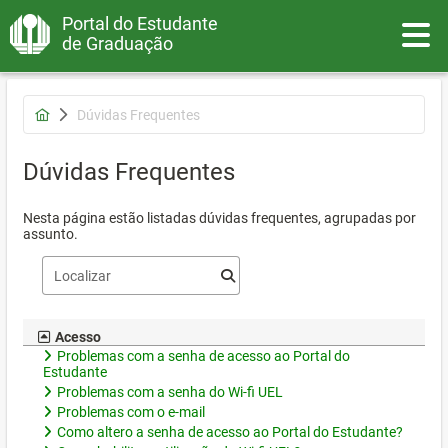
Portal do Estudante
Toggle
de Graduação
Dúvidas Frequentes
Dúvidas Frequentes
Nesta página estão listadas dúvidas frequentes, agrupadas por
assunto.
Acesso
Problemas com a senha de acesso ao Portal do
Estudante
Problemas com a senha do Wi-fi UEL
Problemas com o e-mail
Como altero a senha de acesso ao Portal do Estudante?