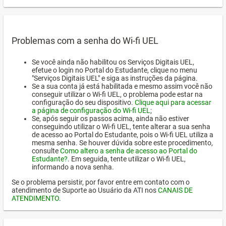
Problemas com a senha do Wi-fi UEL
Se você ainda não habilitou os Serviços Digitais UEL,
efetue o login no Portal do Estudante, clique no menu
"Serviços Digitais UEL" e siga as instruções da página.
Se a sua conta já está habilitada e mesmo assim você não
conseguir utilizar o Wi-fi UEL, o problema pode estar na
configuração do seu dispositivo.
Clique aqui para acessar
a página de configuração do Wi-fi UEL
;
Se, após seguir os passos acima, ainda não estiver
conseguindo utilizar o Wi-fi UEL, tente alterar a sua senha
de acesso ao Portal do Estudante, pois o Wi-fi UEL utiliza a
mesma senha. Se houver dúvida sobre este procedimento,
consulte
Como altero a senha de acesso ao Portal do
Estudante?
. Em seguida, tente utilizar o Wi-fi UEL,
informando a nova senha.
Se o problema persistir, por favor entre em contato com o
atendimento de Suporte ao Usuário da ATI nos
CANAIS DE
ATENDIMENTO
.