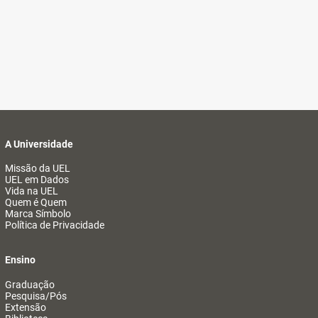
A Universidade
Missão da UEL
UEL em Dados
Vida na UEL
Quem é Quem
Marca Símbolo
Política de Privacidade
Ensino
Graduação
Pesquisa/Pós
Extensão