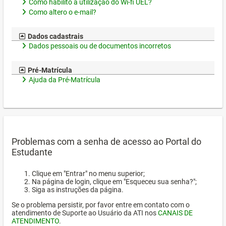
Como habilito a utilização do Wi-fi UEL?
Como altero o e-mail?
Dados cadastrais
Dados pessoais ou de documentos incorretos
Pré-Matrícula
Ajuda da Pré-Matrícula
Problemas com a senha de acesso ao Portal do
Estudante
Clique em "Entrar" no menu superior;
Na página de login, clique em "Esqueceu sua senha?";
Siga as instruções da página.
Se o problema persistir, por favor entre em contato com o
atendimento de Suporte ao Usuário da ATI nos
CANAIS DE
ATENDIMENTO
.