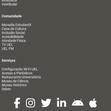
Biblioteca
Vestibular
Comunidade
Moradia Estudantil
Casa de Cultura
Inclusão Social
Acessibilidade
Atividade Física
TV UEL
UEL FM
Serviços
Configuração Wi-Fi UEL
Acesso a Periódicos
Restaurante Universitário
Museu de Ciência
Museu Histórico
Sebec