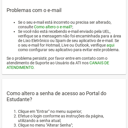
Problemas com o e-mail
Se o seu e-mail está incorreto ou precisa ser alterado,
consulte
Como altero o e-mail?
;
Se você não está recebendo e-mail enviado pela UEL,
verifique se a mensagem não foi encaminhada para a área
de Lixo Eletrônico ou Spam de seu aplicativo de e-mail. Se
o seu e-mail for Hotmail, Live ou Outlook, verifique
aqui
como configurar seu aplicativo para evitar este problema.
Se o problema persistir, por favor entre em contato com o
atendimento de Suporte ao Usuário da ATI nos
CANAIS DE
ATENDIMENTO
.
Como altero a senha de acesso ao Portal do
Estudante?
Clique em "Entrar" no menu superior;
Efetue o login conforme as instruções da página,
utilizando a senha atual;
Clique no menu "Alterar Senha";