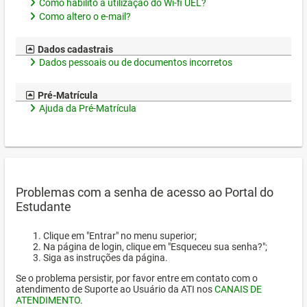
Como habilito a utilização do Wi-fi UEL?
Como altero o e-mail?
Dados cadastrais
Dados pessoais ou de documentos incorretos
Pré-Matrícula
Ajuda da Pré-Matrícula
Problemas com a senha de acesso ao Portal do
Estudante
Clique em "Entrar" no menu superior;
Na página de login, clique em "Esqueceu sua senha?";
Siga as instruções da página.
Se o problema persistir, por favor entre em contato com o
atendimento de Suporte ao Usuário da ATI nos
CANAIS DE
ATENDIMENTO
.