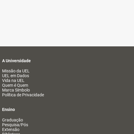
A Universidade
Missão da UEL
UEL em Dados
Vida na UEL
Quem é Quem
Marca Símbolo
Política de Privacidade
Ensino
Graduação
Pesquisa/Pós
Extensão