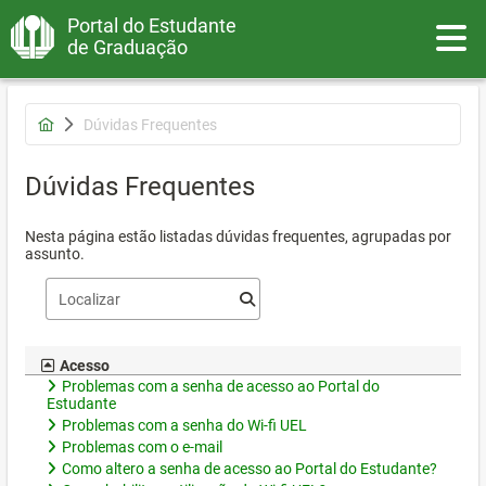
Portal do Estudante
Toggle
de Graduação
Dúvidas Frequentes
Dúvidas Frequentes
Nesta página estão listadas dúvidas frequentes, agrupadas por
assunto.
Acesso
Problemas com a senha de acesso ao Portal do
Estudante
Problemas com a senha do Wi-fi UEL
Problemas com o e-mail
Como altero a senha de acesso ao Portal do Estudante?