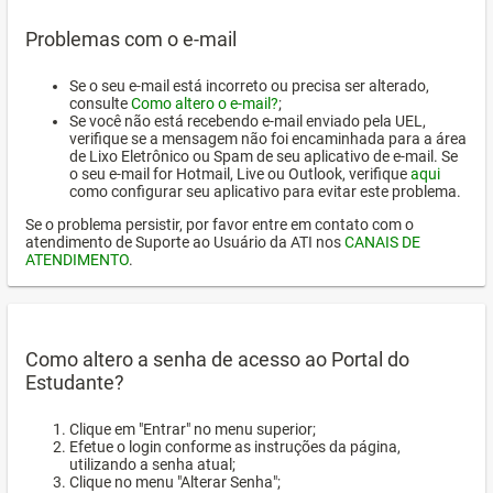
Problemas com o e-mail
Se o seu e-mail está incorreto ou precisa ser alterado,
consulte
Como altero o e-mail?
;
Se você não está recebendo e-mail enviado pela UEL,
verifique se a mensagem não foi encaminhada para a área
de Lixo Eletrônico ou Spam de seu aplicativo de e-mail. Se
o seu e-mail for Hotmail, Live ou Outlook, verifique
aqui
como configurar seu aplicativo para evitar este problema.
Se o problema persistir, por favor entre em contato com o
atendimento de Suporte ao Usuário da ATI nos
CANAIS DE
ATENDIMENTO
.
Como altero a senha de acesso ao Portal do
Estudante?
Clique em "Entrar" no menu superior;
Efetue o login conforme as instruções da página,
utilizando a senha atual;
Clique no menu "Alterar Senha";