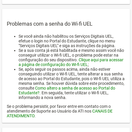
Problemas com a senha do Wi-fi UEL
Se você ainda não habilitou os Serviços Digitais UEL,
efetue o login no Portal do Estudante, clique no menu
"Serviços Digitais UEL" e siga as instruções da página.
Se a sua conta já está habilitada e mesmo assim você não
conseguir utilizar o Wi-fi UEL, o problema pode estar na
configuração do seu dispositivo.
Clique aqui para acessar
a página de configuração do Wi-fi UEL
;
Se, após seguir os passos acima, ainda não estiver
conseguindo utilizar o Wi-fi UEL, tente alterar a sua senha
de acesso ao Portal do Estudante, pois o Wi-fi UEL utiliza a
mesma senha. Se houver dúvida sobre este procedimento,
consulte
Como altero a senha de acesso ao Portal do
Estudante?
. Em seguida, tente utilizar o Wi-fi UEL,
informando a nova senha.
Se o problema persistir, por favor entre em contato com o
atendimento de Suporte ao Usuário da ATI nos
CANAIS DE
ATENDIMENTO
.