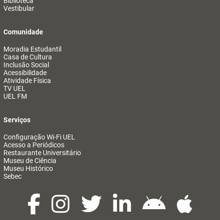
Biblioteca
Vestibular
Comunidade
Moradia Estudantil
Casa de Cultura
Inclusão Social
Acessibilidade
Atividade Física
TV UEL
UEL FM
Serviços
Configuração Wi-Fi UEL
Acesso a Periódicos
Restaurante Universitário
Museu de Ciência
Museu Histórico
Sebec