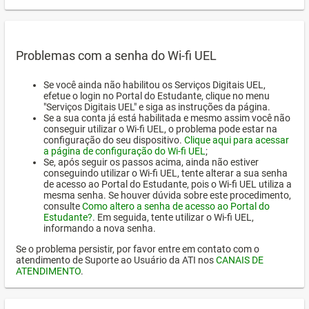
Problemas com a senha do Wi-fi UEL
Se você ainda não habilitou os Serviços Digitais UEL,
efetue o login no Portal do Estudante, clique no menu
"Serviços Digitais UEL" e siga as instruções da página.
Se a sua conta já está habilitada e mesmo assim você não
conseguir utilizar o Wi-fi UEL, o problema pode estar na
configuração do seu dispositivo.
Clique aqui para acessar
a página de configuração do Wi-fi UEL
;
Se, após seguir os passos acima, ainda não estiver
conseguindo utilizar o Wi-fi UEL, tente alterar a sua senha
de acesso ao Portal do Estudante, pois o Wi-fi UEL utiliza a
mesma senha. Se houver dúvida sobre este procedimento,
consulte
Como altero a senha de acesso ao Portal do
Estudante?
. Em seguida, tente utilizar o Wi-fi UEL,
informando a nova senha.
Se o problema persistir, por favor entre em contato com o
atendimento de Suporte ao Usuário da ATI nos
CANAIS DE
ATENDIMENTO
.