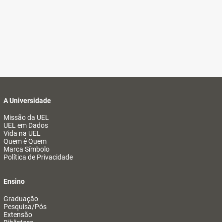
A Universidade
Missão da UEL
UEL em Dados
Vida na UEL
Quem é Quem
Marca Símbolo
Política de Privacidade
Ensino
Graduação
Pesquisa/Pós
Extensão