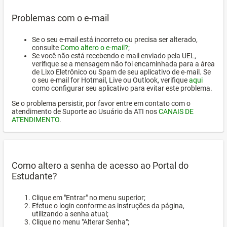
Problemas com o e-mail
Se o seu e-mail está incorreto ou precisa ser alterado,
consulte
Como altero o e-mail?
;
Se você não está recebendo e-mail enviado pela UEL,
verifique se a mensagem não foi encaminhada para a área
de Lixo Eletrônico ou Spam de seu aplicativo de e-mail. Se
o seu e-mail for Hotmail, Live ou Outlook, verifique
aqui
como configurar seu aplicativo para evitar este problema.
Se o problema persistir, por favor entre em contato com o
atendimento de Suporte ao Usuário da ATI nos
CANAIS DE
ATENDIMENTO
.
Como altero a senha de acesso ao Portal do
Estudante?
Clique em "Entrar" no menu superior;
Efetue o login conforme as instruções da página,
utilizando a senha atual;
Clique no menu "Alterar Senha";