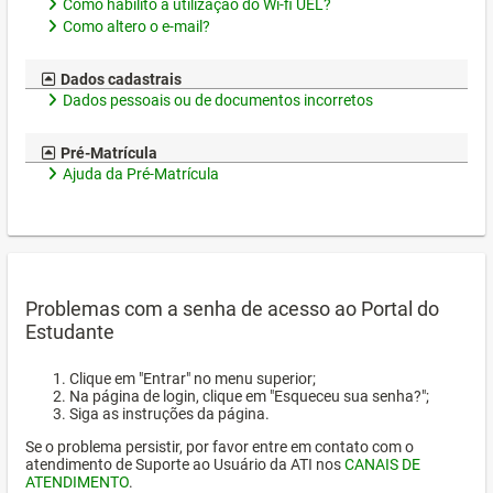
Como habilito a utilização do Wi-fi UEL?
Como altero o e-mail?
Dados cadastrais
Dados pessoais ou de documentos incorretos
Pré-Matrícula
Ajuda da Pré-Matrícula
Problemas com a senha de acesso ao Portal do
Estudante
Clique em "Entrar" no menu superior;
Na página de login, clique em "Esqueceu sua senha?";
Siga as instruções da página.
Se o problema persistir, por favor entre em contato com o
atendimento de Suporte ao Usuário da ATI nos
CANAIS DE
ATENDIMENTO
.