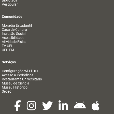
Biblioteca
Vestibular
Comunidade
Moradia Estudantil
Casa de Cultura
Inclusão Social
Acessibilidade
Atividade Física
TV UEL
UEL FM
Serviços
Configuração Wi-Fi UEL
Acesso a Periódicos
Restaurante Universitário
Museu de Ciência
Museu Histórico
Sebec