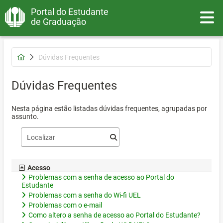
Portal do Estudante
Toggle
de Graduação
Dúvidas Frequentes
Dúvidas Frequentes
Nesta página estão listadas dúvidas frequentes, agrupadas por
assunto.
Acesso
Problemas com a senha de acesso ao Portal do
Estudante
Problemas com a senha do Wi-fi UEL
Problemas com o e-mail
Como altero a senha de acesso ao Portal do Estudante?