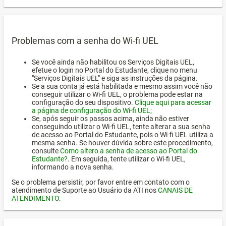
Problemas com a senha do Wi-fi UEL
Se você ainda não habilitou os Serviços Digitais UEL,
efetue o login no Portal do Estudante, clique no menu
"Serviços Digitais UEL" e siga as instruções da página.
Se a sua conta já está habilitada e mesmo assim você não
conseguir utilizar o Wi-fi UEL, o problema pode estar na
configuração do seu dispositivo.
Clique aqui para acessar
a página de configuração do Wi-fi UEL
;
Se, após seguir os passos acima, ainda não estiver
conseguindo utilizar o Wi-fi UEL, tente alterar a sua senha
de acesso ao Portal do Estudante, pois o Wi-fi UEL utiliza a
mesma senha. Se houver dúvida sobre este procedimento,
consulte
Como altero a senha de acesso ao Portal do
Estudante?
. Em seguida, tente utilizar o Wi-fi UEL,
informando a nova senha.
Se o problema persistir, por favor entre em contato com o
atendimento de Suporte ao Usuário da ATI nos
CANAIS DE
ATENDIMENTO
.