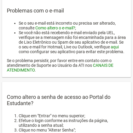
Problemas com o e-mail
Se o seu e-mail está incorreto ou precisa ser alterado,
consulte
Como altero o e-mail?
;
Se você não está recebendo e-mail enviado pela UEL,
verifique se a mensagem não foi encaminhada para a área
de Lixo Eletrônico ou Spam de seu aplicativo de e-mail. Se
o seu e-mail for Hotmail, Live ou Outlook, verifique
aqui
como configurar seu aplicativo para evitar este problema.
Se o problema persistir, por favor entre em contato com o
atendimento de Suporte ao Usuário da ATI nos
CANAIS DE
ATENDIMENTO
.
Como altero a senha de acesso ao Portal do
Estudante?
Clique em "Entrar" no menu superior;
Efetue o login conforme as instruções da página,
utilizando a senha atual;
Clique no menu "Alterar Senha";