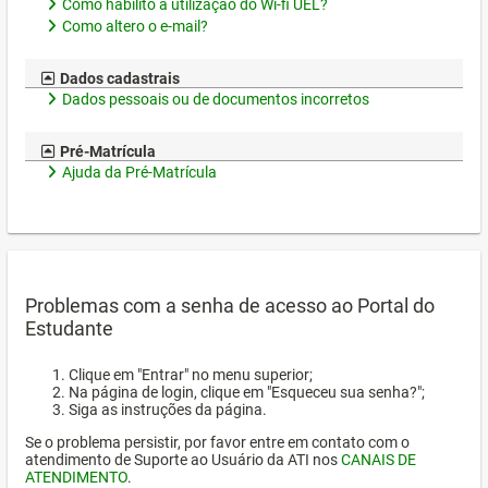
Como habilito a utilização do Wi-fi UEL?
Como altero o e-mail?
Dados cadastrais
Dados pessoais ou de documentos incorretos
Pré-Matrícula
Ajuda da Pré-Matrícula
Problemas com a senha de acesso ao Portal do
Estudante
Clique em "Entrar" no menu superior;
Na página de login, clique em "Esqueceu sua senha?";
Siga as instruções da página.
Se o problema persistir, por favor entre em contato com o
atendimento de Suporte ao Usuário da ATI nos
CANAIS DE
ATENDIMENTO
.