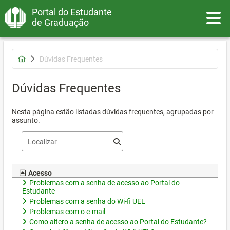
Portal do Estudante
Toggle
de Graduação
Dúvidas Frequentes
Dúvidas Frequentes
Nesta página estão listadas dúvidas frequentes, agrupadas por
assunto.
Acesso
Problemas com a senha de acesso ao Portal do
Estudante
Problemas com a senha do Wi-fi UEL
Problemas com o e-mail
Como altero a senha de acesso ao Portal do Estudante?