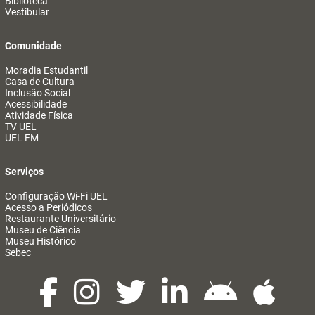
Biblioteca
Vestibular
Comunidade
Moradia Estudantil
Casa de Cultura
Inclusão Social
Acessibilidade
Atividade Física
TV UEL
UEL FM
Serviços
Configuração Wi-Fi UEL
Acesso a Periódicos
Restaurante Universitário
Museu de Ciência
Museu Histórico
Sebec