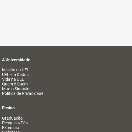
A Universidade
Missão da UEL
UEL em Dados
Vida na UEL
Quem é Quem
Marca Símbolo
Política de Privacidade
Ensino
Graduação
Pesquisa/Pós
Extensão