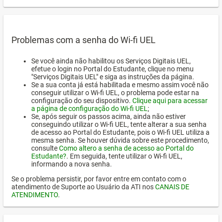
Problemas com a senha do Wi-fi UEL
Se você ainda não habilitou os Serviços Digitais UEL,
efetue o login no Portal do Estudante, clique no menu
"Serviços Digitais UEL" e siga as instruções da página.
Se a sua conta já está habilitada e mesmo assim você não
conseguir utilizar o Wi-fi UEL, o problema pode estar na
configuração do seu dispositivo.
Clique aqui para acessar
a página de configuração do Wi-fi UEL
;
Se, após seguir os passos acima, ainda não estiver
conseguindo utilizar o Wi-fi UEL, tente alterar a sua senha
de acesso ao Portal do Estudante, pois o Wi-fi UEL utiliza a
mesma senha. Se houver dúvida sobre este procedimento,
consulte
Como altero a senha de acesso ao Portal do
Estudante?
. Em seguida, tente utilizar o Wi-fi UEL,
informando a nova senha.
Se o problema persistir, por favor entre em contato com o
atendimento de Suporte ao Usuário da ATI nos
CANAIS DE
ATENDIMENTO
.