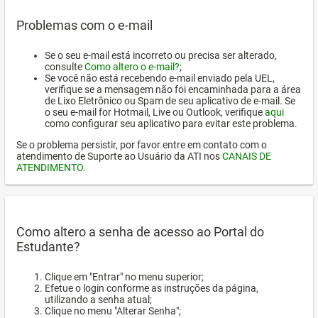
Problemas com o e-mail
Se o seu e-mail está incorreto ou precisa ser alterado,
consulte
Como altero o e-mail?
;
Se você não está recebendo e-mail enviado pela UEL,
verifique se a mensagem não foi encaminhada para a área
de Lixo Eletrônico ou Spam de seu aplicativo de e-mail. Se
o seu e-mail for Hotmail, Live ou Outlook, verifique
aqui
como configurar seu aplicativo para evitar este problema.
Se o problema persistir, por favor entre em contato com o
atendimento de Suporte ao Usuário da ATI nos
CANAIS DE
ATENDIMENTO
.
Como altero a senha de acesso ao Portal do
Estudante?
Clique em "Entrar" no menu superior;
Efetue o login conforme as instruções da página,
utilizando a senha atual;
Clique no menu "Alterar Senha";