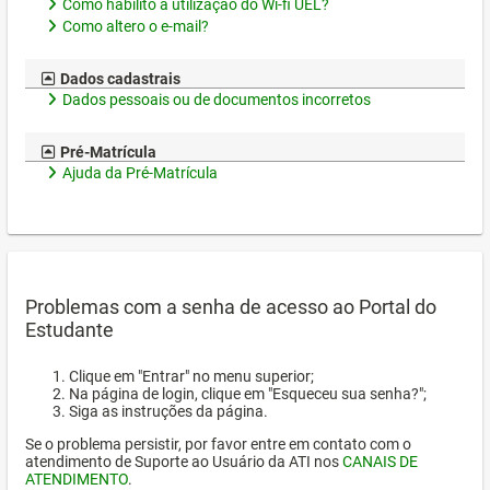
Como habilito a utilização do Wi-fi UEL?
Como altero o e-mail?
Dados cadastrais
Dados pessoais ou de documentos incorretos
Pré-Matrícula
Ajuda da Pré-Matrícula
Problemas com a senha de acesso ao Portal do
Estudante
Clique em "Entrar" no menu superior;
Na página de login, clique em "Esqueceu sua senha?";
Siga as instruções da página.
Se o problema persistir, por favor entre em contato com o
atendimento de Suporte ao Usuário da ATI nos
CANAIS DE
ATENDIMENTO
.