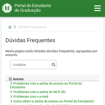
Portal do Estudante
Toggle
de Graduação
Dúvidas Frequentes
Dúvidas Frequentes
Nesta página estão listadas dúvidas frequentes, agrupadas por
assunto.
Acesso
Problemas com a senha de acesso ao Portal do
Estudante
Problemas com a senha do Wi-fi UEL
Problemas com o e-mail
Como altero a senha de acesso ao Portal do Estudante?