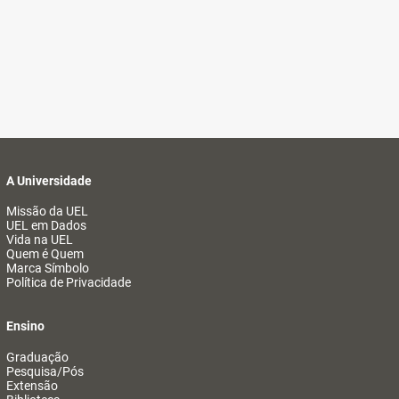
A Universidade
Missão da UEL
UEL em Dados
Vida na UEL
Quem é Quem
Marca Símbolo
Política de Privacidade
Ensino
Graduação
Pesquisa/Pós
Extensão