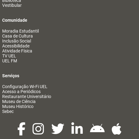
Biblioteca
Vestibular
Comunidade
Moradia Estudantil
Casa de Cultura
Inclusão Social
Acessibilidade
Atividade Física
TV UEL
UEL FM
Serviços
Configuração Wi-Fi UEL
Acesso a Periódicos
Restaurante Universitário
Museu de Ciência
Museu Histórico
Sebec