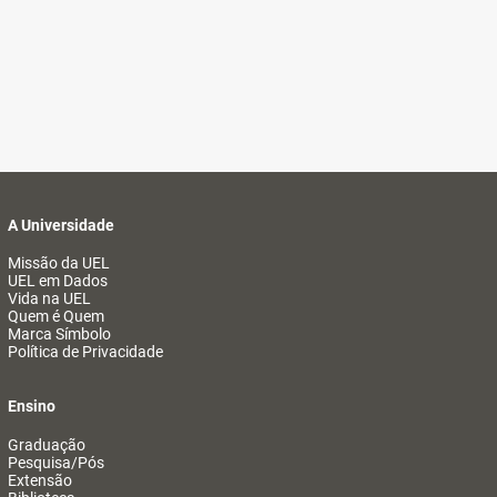
A Universidade
Missão da UEL
UEL em Dados
Vida na UEL
Quem é Quem
Marca Símbolo
Política de Privacidade
Ensino
Graduação
Pesquisa/Pós
Extensão