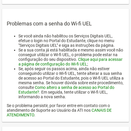
Problemas com a senha do Wi-fi UEL
Se você ainda não habilitou os Serviços Digitais UEL,
efetue o login no Portal do Estudante, clique no menu
"Serviços Digitais UEL" e siga as instruções da página.
Se a sua conta já está habilitada e mesmo assim você não
conseguir utilizar o Wi-fi UEL, o problema pode estar na
configuração do seu dispositivo.
Clique aqui para acessar
a página de configuração do Wi-fi UEL
;
Se, após seguir os passos acima, ainda não estiver
conseguindo utilizar o Wi-fi UEL, tente alterar a sua senha
de acesso ao Portal do Estudante, pois o Wi-fi UEL utiliza a
mesma senha. Se houver dúvida sobre este procedimento,
consulte
Como altero a senha de acesso ao Portal do
Estudante?
. Em seguida, tente utilizar o Wi-fi UEL,
informando a nova senha.
Se o problema persistir, por favor entre em contato com o
atendimento de Suporte ao Usuário da ATI nos
CANAIS DE
ATENDIMENTO
.