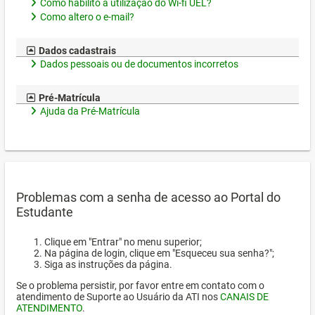
Como habilito a utilização do Wi-fi UEL?
Como altero o e-mail?
Dados cadastrais
Dados pessoais ou de documentos incorretos
Pré-Matrícula
Ajuda da Pré-Matrícula
Problemas com a senha de acesso ao Portal do
Estudante
Clique em "Entrar" no menu superior;
Na página de login, clique em "Esqueceu sua senha?";
Siga as instruções da página.
Se o problema persistir, por favor entre em contato com o
atendimento de Suporte ao Usuário da ATI nos
CANAIS DE
ATENDIMENTO
.