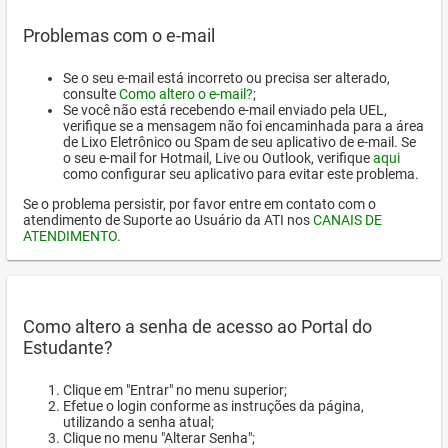
Problemas com o e-mail
Se o seu e-mail está incorreto ou precisa ser alterado,
consulte
Como altero o e-mail?
;
Se você não está recebendo e-mail enviado pela UEL,
verifique se a mensagem não foi encaminhada para a área
de Lixo Eletrônico ou Spam de seu aplicativo de e-mail. Se
o seu e-mail for Hotmail, Live ou Outlook, verifique
aqui
como configurar seu aplicativo para evitar este problema.
Se o problema persistir, por favor entre em contato com o
atendimento de Suporte ao Usuário da ATI nos
CANAIS DE
ATENDIMENTO
.
Como altero a senha de acesso ao Portal do
Estudante?
Clique em "Entrar" no menu superior;
Efetue o login conforme as instruções da página,
utilizando a senha atual;
Clique no menu "Alterar Senha";