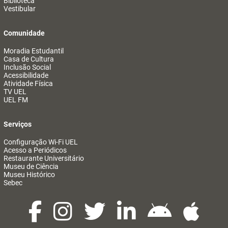
Biblioteca
Vestibular
Comunidade
Moradia Estudantil
Casa de Cultura
Inclusão Social
Acessibilidade
Atividade Física
TV UEL
UEL FM
Serviços
Configuração Wi-Fi UEL
Acesso a Periódicos
Restaurante Universitário
Museu de Ciência
Museu Histórico
Sebec