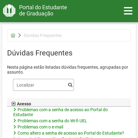
Portal do Estudante
Toggle
de Graduação
Dúvidas Frequentes
Dúvidas Frequentes
Nesta página estão listadas dúvidas frequentes, agrupadas por
assunto.
Acesso
Problemas com a senha de acesso ao Portal do
Estudante
Problemas com a senha do Wi-fi UEL
Problemas com o e-mail
Como altero a senha de acesso ao Portal do Estudante?