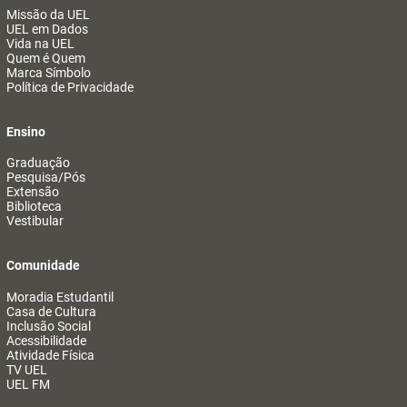
Missão da UEL
UEL em Dados
Vida na UEL
Quem é Quem
Marca Símbolo
Política de Privacidade
Ensino
Graduação
Pesquisa/Pós
Extensão
Biblioteca
Vestibular
Comunidade
Moradia Estudantil
Casa de Cultura
Inclusão Social
Acessibilidade
Atividade Física
TV UEL
UEL FM