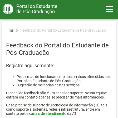
Portal do Estudante
Toggle
de Pós-Graduação
Feedback do Portal do Estudante de Pós-Graduação
Feedback do Portal do Estudante de
Pós-Graduação
Registre aqui somente:
Problemas de funcionamento nos serviços oferecidos pelo
Portal do Estudante de Pós-Graduação.
Sugestão de melhorias nestes serviços.
O canal de feedback não é um canal de suporte. Nossa equipe
entrará em contato apenas se precisar de mais informações.
Caso precise de suporte de Tecnologia de Informação (TI), tais
como suporte a sistemas, redes e infraestrutura, entre em
contato pelos
canais de atendimento
da ATI.