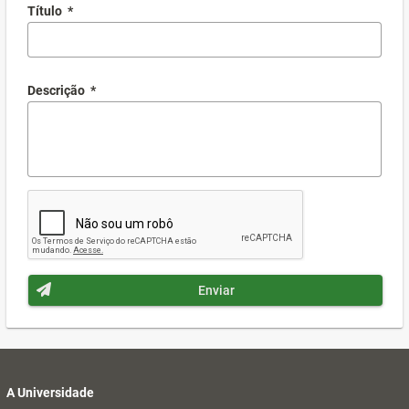
Título
*
Descrição
*
Enviar
A Universidade