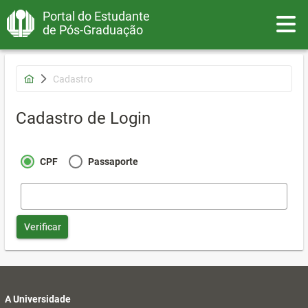
Portal do Estudante
Toggle
de Pós-Graduação
Cadastro
Cadastro de Login
CPF
Passaporte
Verificar
A Universidade