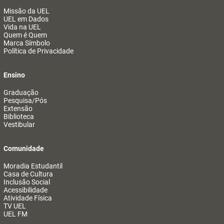
Missão da UEL
UEL em Dados
Vida na UEL
Quem é Quem
Marca Símbolo
Política de Privacidade
Ensino
Graduação
Pesquisa/Pós
Extensão
Biblioteca
Vestibular
Comunidade
Moradia Estudantil
Casa de Cultura
Inclusão Social
Acessibilidade
Atividade Física
TV UEL
UEL FM