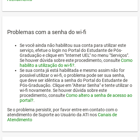
Problemas com a senha do wi-fi
Se você ainda não habilitou sua conta para utilizar este
serviço, efetue o login no Portal do Estudante de Pós-
Graduação e clique em "Internet UEL" no menu "Serviços".
Se houver dúvida sobre este procedimento, consulte
Como
habilito a utilização do wi-fi?
.
Se sua conta já está habilitada e mesmo assim não for
possível utilizar o wi-fi, o problema pode ser sua senha,
que deve ser idêntica a senha do Portal do Estudante de
Pós-Graduação. Clique em "Alterar Senha" e tente utilizar o
wi-fi novamente. Se houver dúvida sobre este
procedimento, consulte
Como altero a senha de acesso ao
portal?
.
Se o problema persistir, por favor entre em contato com o
atendimento de Suporte ao Usuário da ATI nos
Canais de
Atendimento