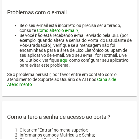
Problemas com o e-mail
Se o seu e-mail está incorreto ou precisa ser alterado,
consulte
Como altero o e-mail?
;
Se você não está recebendo e-mail enviado pela UEL (por
exemplo, quando altera a senha do Portal do Estudante de
Pós-Graduação), verifique se a mensagem não foi
encaminhada para a área de Lixo Eletrônico ou Spam de
seu aplicativo de e-mail. Se o seu e-mail for Hotmail, Live
ou Outlook, verifique
aqui
como configurar seu aplicativo
para evitar este problema.
Se o problema persistir, por favor entre em contato com o
atendimento de Suporte ao Usuário da ATI nos
Canais de
Atendimento
Como altero a senha de acesso ao portal?
Clicar em "Entrar" no menu superior;
Informar os campos Matrícula e Senha;