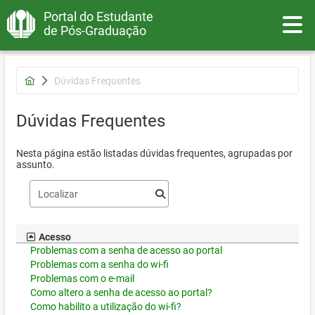
Portal do Estudante
Toggle
de Pós-Graduação
Dúvidas Frequentes
Dúvidas Frequentes
Nesta página estão listadas dúvidas frequentes, agrupadas por
assunto.
Acesso
Problemas com a senha de acesso ao portal
Problemas com a senha do wi-fi
Problemas com o e-mail
Como altero a senha de acesso ao portal?
Como habilito a utilização do wi-fi?