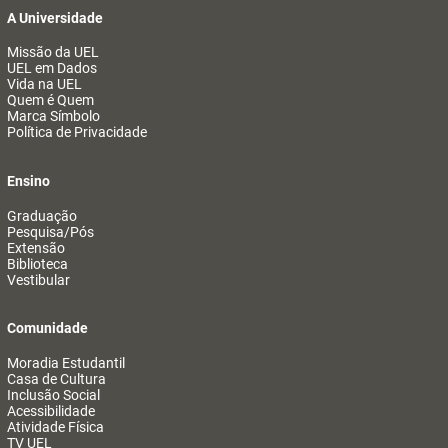
A Universidade
Missão da UEL
UEL em Dados
Vida na UEL
Quem é Quem
Marca Símbolo
Política de Privacidade
Ensino
Graduação
Pesquisa/Pós
Extensão
Biblioteca
Vestibular
Comunidade
Moradia Estudantil
Casa de Cultura
Inclusão Social
Acessibilidade
Atividade Física
TV UEL