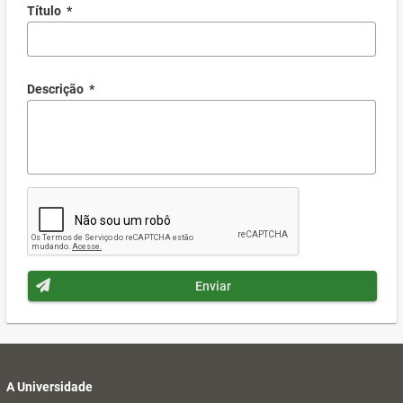
Título
*
Descrição
*
Enviar
A Universidade