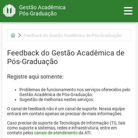
Gestão Acadêmica
Toggle
Pós-Graduação
Feedback do Gestão Acadêmica de Pós-Graduação
Feedback do Gestão Acadêmica de
Pós-Graduação
Registre aqui somente:
Problemas de funcionamento nos serviços oferecidos pelo
Gestão Acadêmica de Pós-Graduação.
Sugestão de melhorias nestes serviços.
O canal de feedback não é um canal de suporte. Nossa equipe
entrará em contato apenas se precisar de mais informações.
Caso precise de suporte de Tecnologia de Informação (TI), tais
como suporte a sistemas, redes e infraestrutura, entre em
contato pelos
canais de atendimento
da ATI.