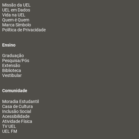
Missão da UEL
UEL em Dados
Vida na UEL
Quem é Quem
Marca Símbolo
Política de Privacidade
Ensino
Graduação
Pesquisa/Pós
Extensão
Biblioteca
Vestibular
Comunidade
Moradia Estudantil
Casa de Cultura
Inclusão Social
Acessibilidade
Atividade Física
TV UEL
UEL FM