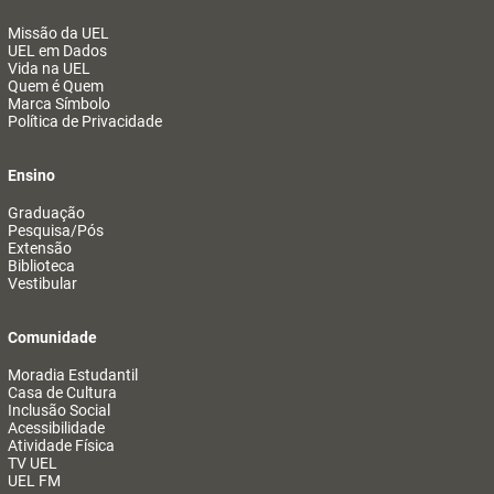
Missão da UEL
UEL em Dados
Vida na UEL
Quem é Quem
Marca Símbolo
Política de Privacidade
Ensino
Graduação
Pesquisa/Pós
Extensão
Biblioteca
Vestibular
Comunidade
Moradia Estudantil
Casa de Cultura
Inclusão Social
Acessibilidade
Atividade Física
TV UEL
UEL FM