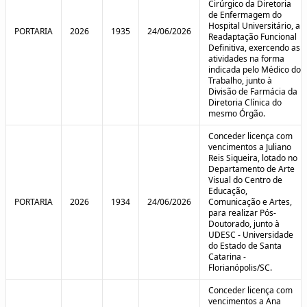
Cirúrgico da Diretoria
de Enfermagem do
Hospital Universitário, a
PORTARIA
2026
1935
24/06/2026
Readaptação Funcional
Definitiva, exercendo as
atividades na forma
indicada pelo Médico do
Trabalho, junto à
Divisão de Farmácia da
Diretoria Clínica do
mesmo Órgão.
Conceder licença com
vencimentos a Juliano
Reis Siqueira, lotado no
Departamento de Arte
Visual do Centro de
Educação,
PORTARIA
2026
1934
24/06/2026
Comunicação e Artes,
para realizar Pós-
Doutorado, junto à
UDESC - Universidade
do Estado de Santa
Catarina -
Florianópolis/SC.
Conceder licença com
vencimentos a Ana