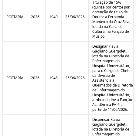
Titulação de 15%
(quinze por cento) por
obtenção do título de
PORTARIA
2026
1949
25/06/2026
Doutor a Fernanda
Monteiro da Cruz Silva,
lotada na Casa de
Cultura, na Função de
Músico.
Designar Flavia
Gagliano Guergoleti,
lotada na Diretoria de
Enfermagem do
Hospital Universitário,
para o Cargo de Chefe
da Divisão de
PORTARIA
2026
1948
25/06/2026
Assistência a
Queimados da Diretoria
de Enfermagem do
Hospital Universitário,
atribuindo-lhe a Função
Acadêmica FA-6, a
partir de 11/06/2026.
Dispensar Flavia
Gagliano Guergoleti,
lotada na Diretoria de
Enfermagem do