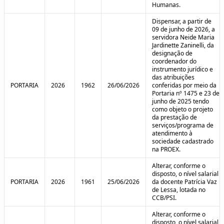
Humanas.
Dispensar, a partir de
09 de junho de 2026, a
servidora Neide Maria
Jardinette Zaninelli, da
designação de
coordenador do
instrumento jurídico e
das atribuições
PORTARIA
2026
1962
26/06/2026
conferidas por meio da
Portaria nº 1475 e 23 de
junho de 2025 tendo
como objeto o projeto
da prestação de
serviços/programa de
atendimento à
sociedade cadastrado
na PROEX.
Alterar, conforme o
disposto, o nível salarial
PORTARIA
2026
1961
25/06/2026
da docente Patrícia Vaz
de Lessa, lotada no
CCB/PSI.
Alterar, conforme o
disposto, o nível salarial