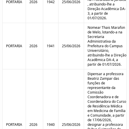
PORTARIA
2026
1942
25/06/2026
, atribuindo-lhe a
Direção Acadêmica DA-
3, a partir de
01/07/2026.
Nomear Thais Marafon
de Melo, lotando-a na
Secretaria
Administrativa da
PORTARIA
2026
1941
25/06/2026
Prefeitura do Campus
Universitário,
atribuindo-lhe a Direção
Acadêmica DA-4, a
partir de 01/07/2026.
Dipensar a professora
Beatriz Zampar das
funções de
representante da
Comissão
Coordenadora e de
Coordenadora do Curso
de Residência Médica
em Medicina de Família
e Comunidade, a partir
de 17/06/2026,
PORTARIA
2026
1940
25/06/2026
designar a professora