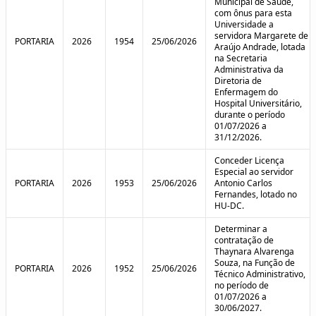
Municipal de Saúde,
com ônus para esta
Universidade a
servidora Margarete de
PORTARIA
2026
1954
25/06/2026
Araújo Andrade, lotada
na Secretaria
Administrativa da
Diretoria de
Enfermagem do
Hospital Universitário,
durante o período
01/07/2026 a
31/12/2026.
Conceder Licença
Especial ao servidor
PORTARIA
2026
1953
25/06/2026
Antonio Carlos
Fernandes, lotado no
HU-DC.
Determinar a
contratação de
Thaynara Alvarenga
Souza, na Função de
PORTARIA
2026
1952
25/06/2026
Técnico Administrativo,
no período de
01/07/2026 a
30/06/2027.