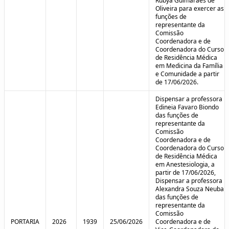
Rubya Guimarães de
Oliveira para exercer as
funções de
representante da
Comissão
Coordenadora e de
Coordenadora do Curso
de Residência Médica
em Medicina da Família
e Comunidade a partir
de 17/06/2026.
Dispensar a professora
Edineia Favaro Biondo
das funções de
representante da
Comissão
Coordenadora e de
Coordenadora do Curso
de Residência Médica
em Anestesiologia, a
partir de 17/06/2026,
Dispensar a professora
Alexandra Souza Neuba
das funções de
representante da
Comissão
PORTARIA
2026
1939
25/06/2026
Coordenadora e de