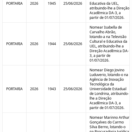
PORTARIA
2026
1945
25/06/2026
Educativa da UEL,
atribuindo-lhe a Direção
Acadêmica DA-3, a
partir de 01/07/2026.
Nomear Isabella de
Carvalho Abrão,
lotando-a na Televisão
Cultural e Educativa da
PORTARIA
2026
1944
25/06/2026
UEL, atribuindo-lhe a
Direção Acadêmica DA-
3, a partir de
01/07/2026.
Nomear Diego Jovino
Luduverio, lotando-o na
Agência de Inovação
Tecnológica da
PORTARIA
2026
1943
25/06/2026
Universidade Estadual
de Londrina, atribuindo-
lhe a Direção
Acadêmica DA-3, a
partir de 01/07/2026.
Nomear Marinno Arthur
Gonçalves do Carmo
Silva Berno, lotando-o
na Procuradoria Jurídica