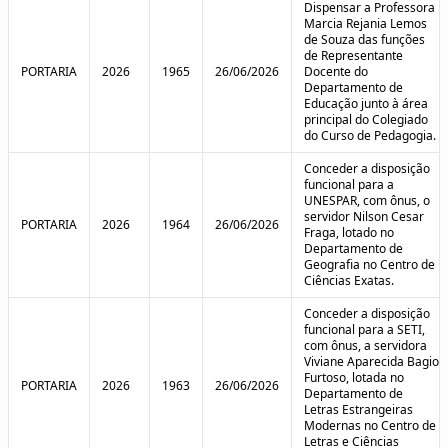
Dispensar a Professora
Marcia Rejania Lemos
de Souza das funções
de Representante
PORTARIA
2026
1965
26/06/2026
Docente do
Departamento de
Educação junto à área
principal do Colegiado
do Curso de Pedagogia.
Conceder a disposição
funcional para a
UNESPAR, com ônus, o
servidor Nilson Cesar
PORTARIA
2026
1964
26/06/2026
Fraga, lotado no
Departamento de
Geografia no Centro de
Ciências Exatas.
Conceder a disposição
funcional para a SETI,
com ônus, a servidora
Viviane Aparecida Bagio
Furtoso, lotada no
PORTARIA
2026
1963
26/06/2026
Departamento de
Letras Estrangeiras
Modernas no Centro de
Letras e Ciências