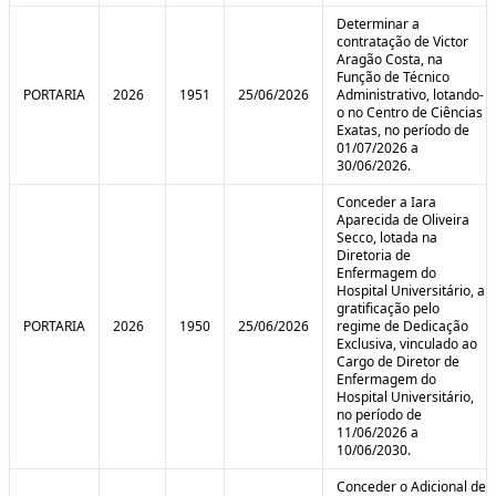
Determinar a
contratação de Victor
Aragão Costa, na
Função de Técnico
PORTARIA
2026
1951
25/06/2026
Administrativo, lotando-
o no Centro de Ciências
Exatas, no período de
01/07/2026 a
30/06/2026.
Conceder a Iara
Aparecida de Oliveira
Secco, lotada na
Diretoria de
Enfermagem do
Hospital Universitário, a
gratificação pelo
PORTARIA
2026
1950
25/06/2026
regime de Dedicação
Exclusiva, vinculado ao
Cargo de Diretor de
Enfermagem do
Hospital Universitário,
no período de
11/06/2026 a
10/06/2030.
Conceder o Adicional de