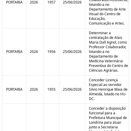
PORTARIA
2026
1957
25/06/2026
lotando-a no
Departamento de Arte
Visual do Centro de
Educação,
Comunicação e Artes.
Determinar a
contratação de Alais
Maria Dall Agnol, como
Professor Colaborador,
PORTARIA
2026
1956
25/06/2026
lotando-a no
Departamento de
Medicina Veterinária
Preventiva do Centro de
Ciências Agrárias.
Conceder Licença
Especial ao servidor
PORTARIA
2026
1955
25/06/2026
Silvio Henrique Maia de
Almeida, lotado no HU-
DC.
Conceder a disposição
funcional para a
Prefeitura Municipal de
Londrina para atuar
junto a Secretaria