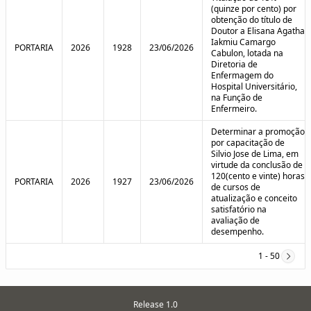
(quinze por cento) por
obtenção do título de
Doutor a Elisana Agatha
Iakmiu Camargo
PORTARIA
2026
1928
23/06/2026
Cabulon, lotada na
Diretoria de
Enfermagem do
Hospital Universitário,
na Função de
Enfermeiro.
Determinar a promoção
por capacitação de
Silvio Jose de Lima, em
virtude da conclusão de
120(cento e vinte) horas
PORTARIA
2026
1927
23/06/2026
de cursos de
atualização e conceito
satisfatório na
avaliação de
desempenho.
1 - 50
Release 1.0