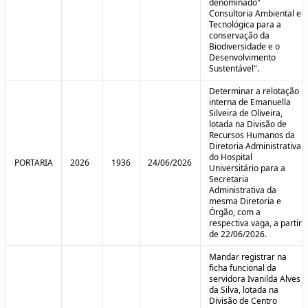
denominado"
Consultoria Ambiental e
Tecnológica para a
conservação da
Biodiversidade e o
Desenvolvimento
Sustentável".
Determinar a relotação
interna de Emanuella
Silveira de Oliveira,
lotada na Divisão de
Recursos Humanos da
Diretoria Administrativa
do Hospital
PORTARIA
2026
1936
24/06/2026
Universitário para a
Secretaria
Administrativa da
mesma Diretoria e
Órgão, com a
respectiva vaga, a partir
de 22/06/2026.
Mandar registrar na
ficha funcional da
servidora Ivanilda Alves
da Silva, lotada na
Divisão de Centro