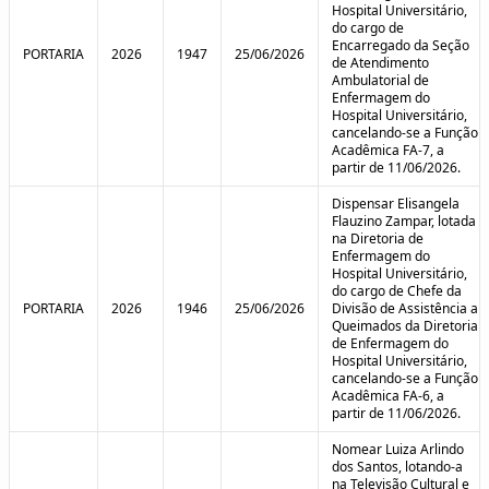
Hospital Universitário,
do cargo de
Encarregado da Seção
PORTARIA
2026
1947
25/06/2026
de Atendimento
Ambulatorial de
Enfermagem do
Hospital Universitário,
cancelando-se a Função
Acadêmica FA-7, a
partir de 11/06/2026.
Dispensar Elisangela
Flauzino Zampar, lotada
na Diretoria de
Enfermagem do
Hospital Universitário,
do cargo de Chefe da
PORTARIA
2026
1946
25/06/2026
Divisão de Assistência a
Queimados da Diretoria
de Enfermagem do
Hospital Universitário,
cancelando-se a Função
Acadêmica FA-6, a
partir de 11/06/2026.
Nomear Luiza Arlindo
dos Santos, lotando-a
na Televisão Cultural e