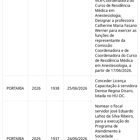
Vice-Coordenadora do
Curso de Residência
Médica em
Anestesiologia,
Designar a professora
Catherine Maria Fasano
Werner para exercer as
funções de
representante da
Comissão
Coordenadora e de
Coordenadora do Curso
de Residência Médica
em Anestesiologia, a
partir de 17/06/2026.
Conceder Licença
Capacitação à servidora
PORTARIA
2026
1938
25/06/2026
Denise Regina Disaro,
lotada no HU-DC.
Nomear o fiscal
servidor José Eduardo
Lahoz da Silva Ribeiro,
para a execução do
Programa de
Atendimento à
Sociedade
PORTARIA
2026
1937
24/06/2026