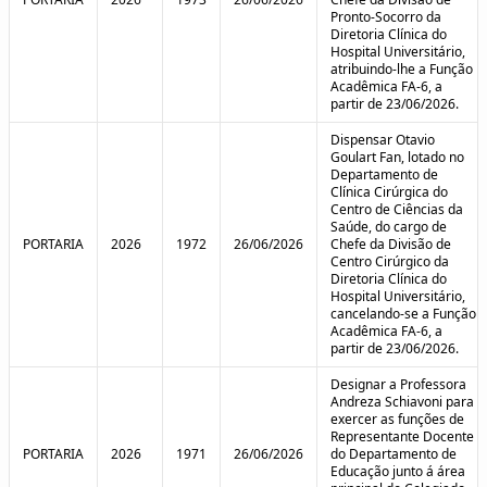
Pronto-Socorro da
Diretoria Clínica do
Hospital Universitário,
atribuindo-lhe a Função
Acadêmica FA-6, a
partir de 23/06/2026.
Dispensar Otavio
Goulart Fan, lotado no
Departamento de
Clínica Cirúrgica do
Centro de Ciências da
Saúde, do cargo de
PORTARIA
2026
1972
26/06/2026
Chefe da Divisão de
Centro Cirúrgico da
Diretoria Clínica do
Hospital Universitário,
cancelando-se a Função
Acadêmica FA-6, a
partir de 23/06/2026.
Designar a Professora
Andreza Schiavoni para
exercer as funções de
Representante Docente
PORTARIA
2026
1971
26/06/2026
do Departamento de
Educação junto á área