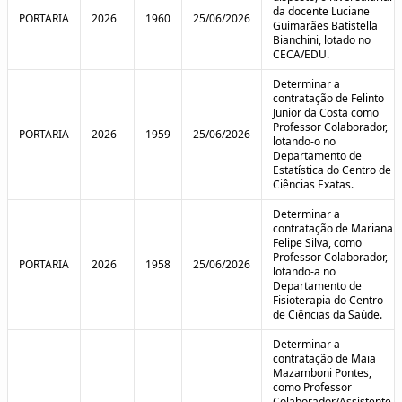
da docente Luciane
PORTARIA
2026
1960
25/06/2026
Guimarães Batistella
Bianchini, lotado no
CECA/EDU.
Determinar a
contratação de Felinto
Junior da Costa como
Professor Colaborador,
PORTARIA
2026
1959
25/06/2026
lotando-o no
Departamento de
Estatística do Centro de
Ciências Exatas.
Determinar a
contratação de Mariana
Felipe Silva, como
Professor Colaborador,
PORTARIA
2026
1958
25/06/2026
lotando-a no
Departamento de
Fisioterapia do Centro
de Ciências da Saúde.
Determinar a
contratação de Maia
Mazamboni Pontes,
como Professor
Colaborador/Assistente,