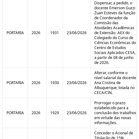
Dispensar, a pedido, o
docente Emerson Guzzi
Zuan Esteves da função
de Coordenador da
Comissão das
Atividades Acadêmicas
PORTARIA
2026
1931
23/06/2026
de Extensão -AEX do
Colegiado do Curso de
Ciências Econômicas do
Centro de Estudos
Sociais Aplicados-CESA,
a partir de 08 de junho
de 2026.
Alterar, conforme o
nível salarial da docente
PORTARIA
2026
1930
23/06/2026
Ana Cristina de
Albuquerque, lotada no
CECA/CIN.
Prorrogar o prazo
estabelecido para a
PORTARIA
2026
1929
23/06/2026
conclusão dos trabalhos
em virtude das novas
informações.
Conceder o Acional de
Titulação de 15%